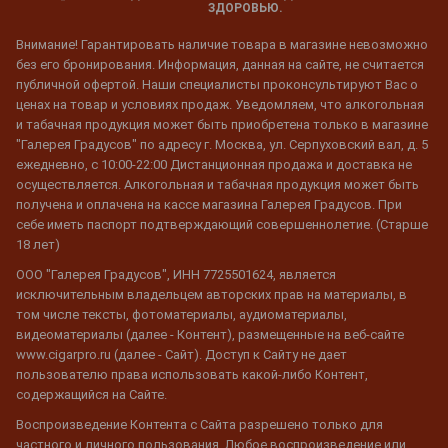
ЗДОРОВЬЮ.
Внимание! Гарантировать наличие товара в магазине невозможно
без его бронирования. Информация, данная на сайте, не считается
публичной офертой. Наши специалисты проконсультируют Вас о
ценах на товар и условиях продаж. Уведомляем, что алкогольная
и табачная продукция может быть приобретена только в магазине
"Галерея Градусов" по адресу г. Москва, ул. Серпуховский вал, д. 5
ежедневно, с 10:00-22:00 Дистанционная продажа и доставка не
осуществляется. Алкогольная и табачная продукция может быть
получена и оплачена на кассе магазина Галерея Градусов. При
себе иметь паспорт подтверждающий совершеннолетие. (Старше
18 лет)
ООО "Галерея Градусов", ИНН 7725501624, является
исключительным владельцем авторских прав на материалы, в
том числе тексты, фотоматериалы, аудиоматериалы,
видеоматериалы (далее - Контент), размещенные на веб-сайте
www.cigarpro.ru (далее - Сайт). Доступ к Сайту не дает
пользователю права использовать какой-либо Контент,
содержащийся на Сайте.
Воспроизведение Контента с Сайта разрешено только для
частного и личного пользования. Любое воспроизведение или