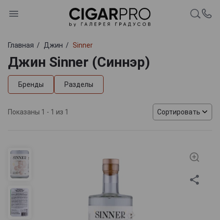
Главная
Джин
Sinner
Джин Sinner (Синнэр)
Бренды
Разделы
Показаны 1 - 1 из 1
Сортировать