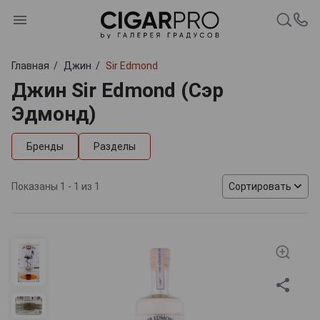
Главная
Джин
Sir Edmond
Джин Sir Edmond (Сэр
Эдмонд)
Бренды
Разделы
Показаны 1 - 1 из 1
Сортировать