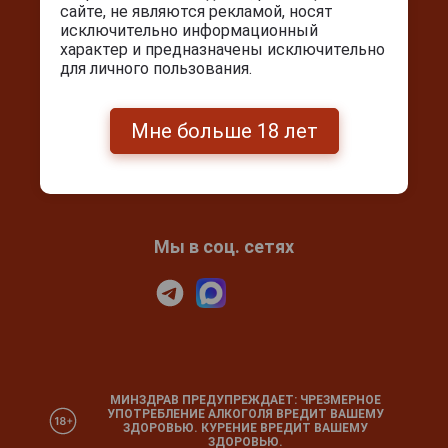
сайте, не являются рекламой, носят
исключительно информационный
Контакты
характер и предназначены исключительно
Покупка и оплата
для личного пользования.
Блог
Подарочный сертификат
Мне больше 18 лет
Проверка сертификата
Календарь праздников
Мы в соц. сетях
МИНЗДРАВ ПРЕДУПРЕЖДАЕТ: ЧРЕЗМЕРНОЕ
УПОТРЕБЛЕНИЕ АЛКОГОЛЯ ВРЕДИТ ВАШЕМУ
ЗДОРОВЬЮ. КУРЕНИЕ ВРЕДИТ ВАШЕМУ
ЗДОРОВЬЮ.