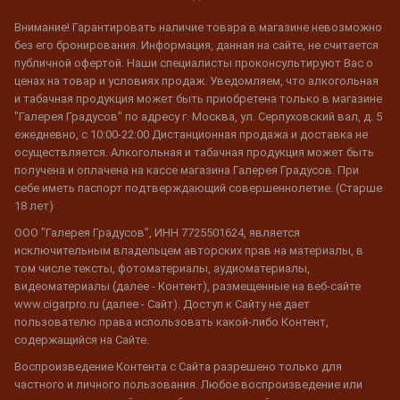
Внимание! Гарантировать наличие товара в магазине невозможно
без его бронирования. Информация, данная на сайте, не считается
публичной офертой. Наши специалисты проконсультируют Вас о
ценах на товар и условиях продаж. Уведомляем, что алкогольная
и табачная продукция может быть приобретена только в магазине
"Галерея Градусов" по адресу г. Москва, ул. Серпуховский вал, д. 5
ежедневно, с 10:00-22:00 Дистанционная продажа и доставка не
осуществляется. Алкогольная и табачная продукция может быть
получена и оплачена на кассе магазина Галерея Градусов. При
себе иметь паспорт подтверждающий совершеннолетие. (Старше
18 лет)
ООО "Галерея Градусов", ИНН 7725501624, является
исключительным владельцем авторских прав на материалы, в
том числе тексты, фотоматериалы, аудиоматериалы,
видеоматериалы (далее - Контент), размещенные на веб-сайте
www.cigarpro.ru (далее - Сайт). Доступ к Сайту не дает
пользователю права использовать какой-либо Контент,
содержащийся на Сайте.
Воспроизведение Контента с Сайта разрешено только для
частного и личного пользования. Любое воспроизведение или