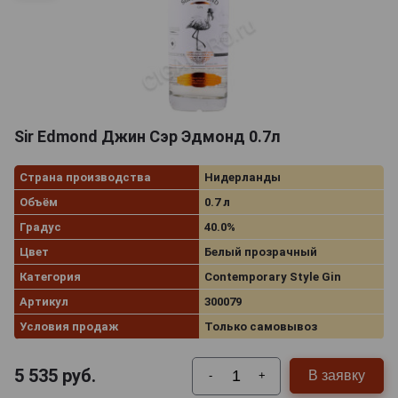
Sir Edmond Джин Сэр Эдмонд 0.7л
Страна производства
Нидерланды
Объём
0.7 л
Градус
40.0%
Цвет
Белый прозрачный
Категория
Contemporary Style Gin
Артикул
300079
Условия продаж
Только самовывоз
5 535
руб.
В заявку
-
+