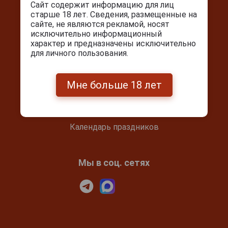
Сайт содержит информацию для лиц
старше 18 лет. Сведения, размещенные на
сайте, не являются рекламой, носят
Покупателям
исключительно информационный
характер и предназначены исключительно
Контакты
для личного пользования.
Покупка и оплата
Блог
Мне больше 18 лет
Подарочный сертификат
Проверка сертификата
Календарь праздников
Мы в соц. сетях