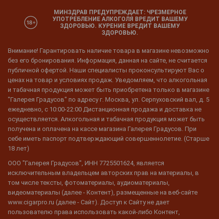
МИНЗДРАВ ПРЕДУПРЕЖДАЕТ: ЧРЕЗМЕРНОЕ
УПОТРЕБЛЕНИЕ АЛКОГОЛЯ ВРЕДИТ ВАШЕМУ
ЗДОРОВЬЮ. КУРЕНИЕ ВРЕДИТ ВАШЕМУ
ЗДОРОВЬЮ.
Внимание! Гарантировать наличие товара в магазине невозможно
без его бронирования. Информация, данная на сайте, не считается
публичной офертой. Наши специалисты проконсультируют Вас о
ценах на товар и условиях продаж. Уведомляем, что алкогольная
и табачная продукция может быть приобретена только в магазине
"Галерея Градусов" по адресу г. Москва, ул. Серпуховский вал, д. 5
ежедневно, с 10:00-22:00 Дистанционная продажа и доставка не
осуществляется. Алкогольная и табачная продукция может быть
получена и оплачена на кассе магазина Галерея Градусов. При
себе иметь паспорт подтверждающий совершеннолетие. (Старше
18 лет)
ООО "Галерея Градусов", ИНН 7725501624, является
исключительным владельцем авторских прав на материалы, в
том числе тексты, фотоматериалы, аудиоматериалы,
видеоматериалы (далее - Контент), размещенные на веб-сайте
www.cigarpro.ru (далее - Сайт). Доступ к Сайту не дает
пользователю права использовать какой-либо Контент,