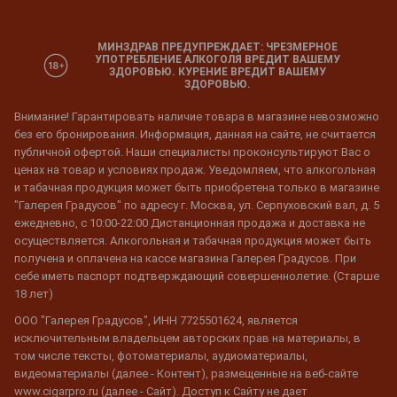
МИНЗДРАВ ПРЕДУПРЕЖДАЕТ: ЧРЕЗМЕРНОЕ
УПОТРЕБЛЕНИЕ АЛКОГОЛЯ ВРЕДИТ ВАШЕМУ
ЗДОРОВЬЮ. КУРЕНИЕ ВРЕДИТ ВАШЕМУ
ЗДОРОВЬЮ.
Внимание! Гарантировать наличие товара в магазине невозможно
без его бронирования. Информация, данная на сайте, не считается
публичной офертой. Наши специалисты проконсультируют Вас о
ценах на товар и условиях продаж. Уведомляем, что алкогольная
и табачная продукция может быть приобретена только в магазине
"Галерея Градусов" по адресу г. Москва, ул. Серпуховский вал, д. 5
ежедневно, с 10:00-22:00 Дистанционная продажа и доставка не
осуществляется. Алкогольная и табачная продукция может быть
получена и оплачена на кассе магазина Галерея Градусов. При
себе иметь паспорт подтверждающий совершеннолетие. (Старше
18 лет)
ООО "Галерея Градусов", ИНН 7725501624, является
исключительным владельцем авторских прав на материалы, в
том числе тексты, фотоматериалы, аудиоматериалы,
видеоматериалы (далее - Контент), размещенные на веб-сайте
www.cigarpro.ru (далее - Сайт). Доступ к Сайту не дает