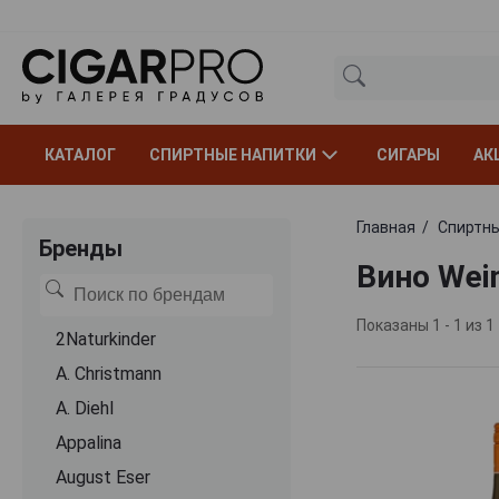
КАТАЛОГ
СПИРТНЫЕ НАПИТКИ
СИГАРЫ
АК
Главная
Спиртны
Бренды
Вино Wein
Показаны 1 - 1 из 1
2Naturkinder
A. Christmann
A. Diehl
Appalina
August Eser