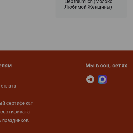
Liebfraumilch (Молоко
Любимой Женщины)
елям
Мы в соц. сетях
 оплата
ый сертификат
 сертификата
ь праздников