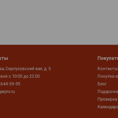
кты
Покупат
ва, Серпуховский вал, д. 5
Контакты
но с 10:00 до 22:00
Покупка и
 644-59-95
Блог
arpro.ru
Подарочн
Проверка
Календар