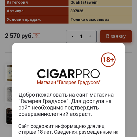
Категория
Qualitatswein
Артикул
307826
Условия продаж
Только самовывоз
2 570
руб.
В заявку
-
+
Магазин "Галерея Градусов"
Добро пожаловать на сайт магазина
“Галерея Градусов”. Для доступа на
сайт необходимо подтвердить
совершеннолетний возраст.
Сайт содержит информацию для лиц
старше 18 лет. Сведения, размещенные на