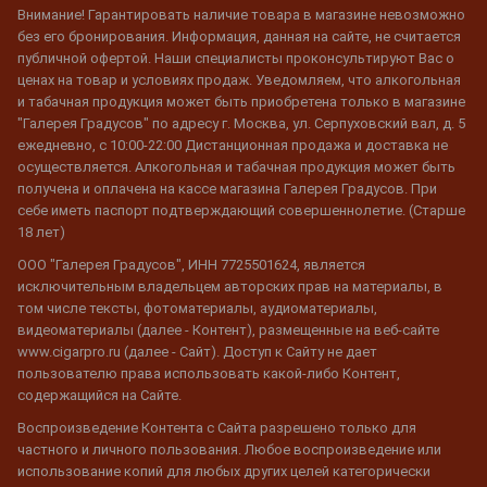
Внимание! Гарантировать наличие товара в магазине невозможно
без его бронирования. Информация, данная на сайте, не считается
публичной офертой. Наши специалисты проконсультируют Вас о
ценах на товар и условиях продаж. Уведомляем, что алкогольная
и табачная продукция может быть приобретена только в магазине
"Галерея Градусов" по адресу г. Москва, ул. Серпуховский вал, д. 5
ежедневно, с 10:00-22:00 Дистанционная продажа и доставка не
осуществляется. Алкогольная и табачная продукция может быть
получена и оплачена на кассе магазина Галерея Градусов. При
себе иметь паспорт подтверждающий совершеннолетие. (Старше
18 лет)
ООО "Галерея Градусов", ИНН 7725501624, является
исключительным владельцем авторских прав на материалы, в
том числе тексты, фотоматериалы, аудиоматериалы,
видеоматериалы (далее - Контент), размещенные на веб-сайте
www.cigarpro.ru (далее - Сайт). Доступ к Сайту не дает
пользователю права использовать какой-либо Контент,
содержащийся на Сайте.
Воспроизведение Контента с Сайта разрешено только для
частного и личного пользования. Любое воспроизведение или
использование копий для любых других целей категорически