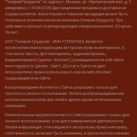
"Галерея Градусов" по адресу г. Москва, ул. Серпуховский вал, д. 5
ежедневно, с 10:00-22:00 Дистанционная продажа и доставка не
осуществляется. Алкогольная и табачная продукция может быть
получена и оплачена на кассе магазина Галерея Градусов. При
себе иметь паспорт подтверждающий совершеннолетие. (Старше
18 лет)
ООО "Галерея Градусов", ИНН 7725501624, является
исключительным владельцем авторских прав на материалы, в
том числе тексты, фотоматериалы, аудиоматериалы,
видеоматериалы (далее - Контент), размещенные на веб-сайте
www.cigarpro.ru (далее - Сайт). Доступ к Сайту не дает
пользователю права использовать какой-либо Контент,
содержащийся на Сайте.
Воспроизведение Контента с Сайта разрешено только для
частного и личного пользования. Любое воспроизведение или
использование копий для любых других целей категорически
запрещено.
Распечатка или загрузка Контента с Сайта разрешена только для
личного использования, а не для коммерческой деятельности.
Любая информация, относящаяся к авторскому праву или праву
собственности, не может быть изменена, и при ее использовании