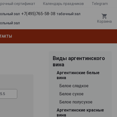
рочный сертификат
Календарь праздников
Telegram
+7(495)765-58-38
гольный зал
табачный зал
Корзина
гольный зал
ТАКТЫ
Виды аргентинского
вина
Аргентинские белые
вина
Белое сладкое
Белое сухое
Белое полусухое
Аргентинские красные
вина