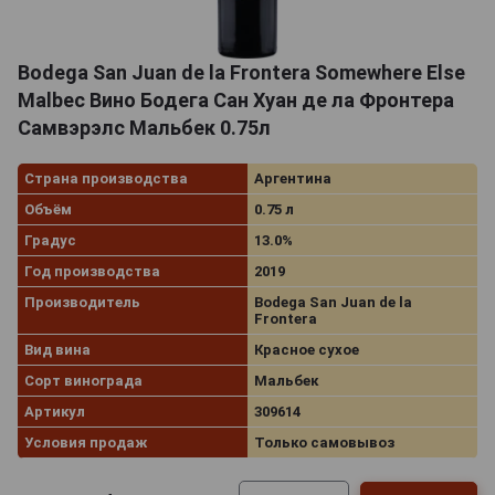
Bodega San Juan de la Frontera Somewhere Else
Malbec Вино Бодега Сан Хуан де ла Фронтера
Самвэрэлс Мальбек 0.75л
Страна производства
Аргентина
Объём
0.75 л
Градус
13.0%
Год производства
2019
Производитель
Bodega San Juan de la
Frontera
Вид вина
Красное сухое
Сорт винограда
Мальбек
Артикул
309614
Условия продаж
Только самовывоз