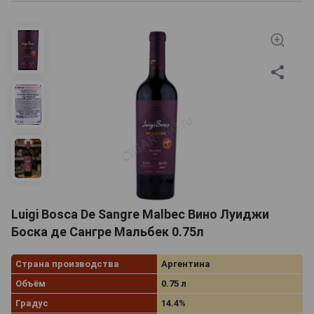
Luigi Bosca De Sangre Malbec Вино Луиджи
Боска де Сангре Мальбек 0.75л
Страна производства
Аргентина
Объём
0.75 л
Градус
14.4%