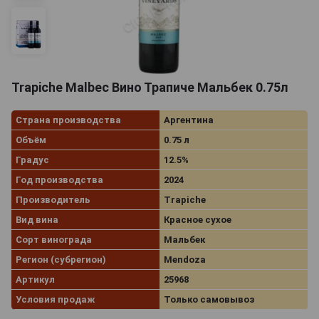
Trapiche Malbec Вино Трапиче Мальбек 0.75л
Страна производства
Аргентина
Объём
0.75 л
Градус
12.5%
Год производства
2024
Производитель
Trapiche
Вид вина
Красное сухое
Сорт винограда
Мальбек
Регион (субрегион)
Mendoza
Артикул
25968
Условия продаж
Только самовывоз