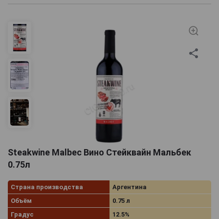
Steakwine Malbec Вино Стейквайн Мальбек
0.75л
Страна производства
Аргентина
Объём
0.75 л
Градус
12.5%