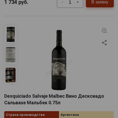
1 734
руб.
В заявку
-
+
Desquiciado Salvaje Malbec Вино Десксиадо
Сальвахе Мальбек 0.75л
Страна производства
Аргентина