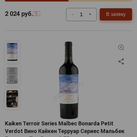
2 024
руб.
В заявку
-
+
Kaiken Terroir Series Malbec Bonarda Petit
Verdot Вино Кайкен Терруар Сериес Мальбек