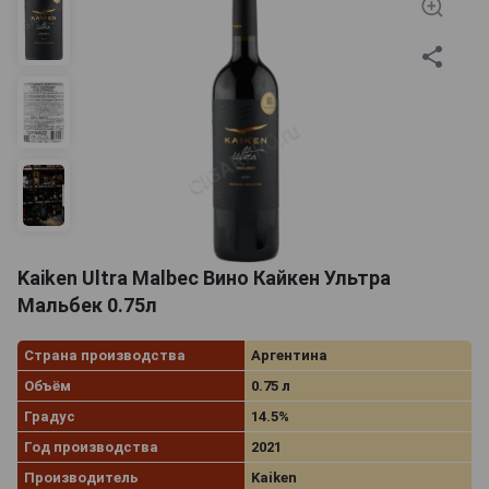
Kaiken Ultra Malbec Вино Кайкен Ультра
Мальбек 0.75л
Страна производства
Аргентина
Объём
0.75 л
Градус
14.5%
Год производства
2021
Производитель
Kaiken