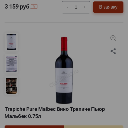
3 159
руб.
В заявку
-
+
Trapiche Pure Malbec Вино Трапиче Пьюр
Мальбек 0.75л