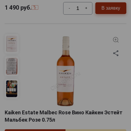
1 490
руб.
В заявку
-
+
Kaiken Estate Malbec Rose Вино Кайкен Эстейт
Мальбек Розе 0.75л