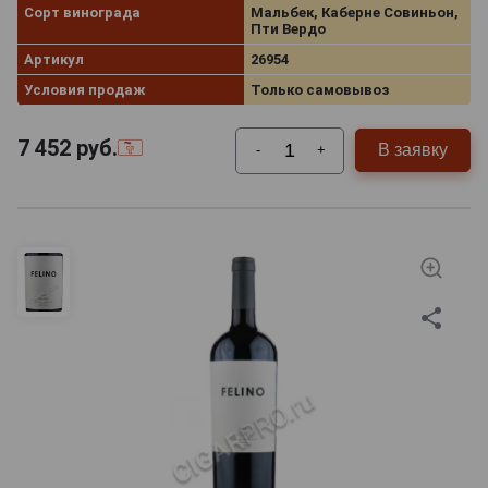
Сорт винограда
Мальбек, Каберне Совиньон,
Пти Вердо
Артикул
26954
Условия продаж
Только самовывоз
7 452
руб.
В заявку
-
+