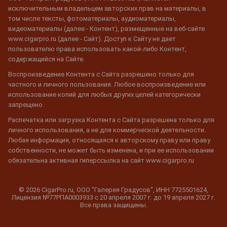
исключительным владельцем авторских прав на материалы, в
том числе тексты, фотоматериалы, аудиоматериалы,
видеоматериалы (далее - Контент), размещенные на веб-сайте
www.cigarpro.ru (далее - Сайт). Доступ к Сайту не дает
пользователю права использовать какой-либо Контент,
содержащийся на Сайте.
Воспроизведение Контента с Сайта разрешено только для
частного и личного пользования. Любое воспроизведение или
использование копий для любых других целей категорически
запрещено.
Распечатка или загрузка Контента с Сайта разрешена только для
личного использования, а не для коммерческой деятельности.
Любая информация, относящаяся к авторскому праву или праву
собственности, не может быть изменена, и при ее использовании
обязательна активная гиперссылка на сайт www.cigarpro.ru
© 2026 CigarPro.ru, ООО "Галерея Градусов", ИНН 7725501624,
Лицензия №77РПА0003933 c 20 апреля 2007 г. до 19 апреля 2027 г.
Все права защищены.