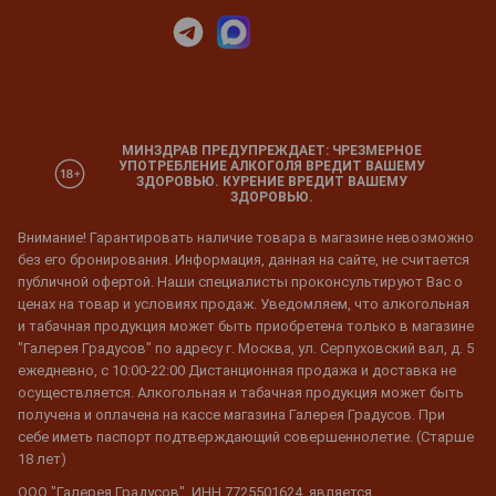
МИНЗДРАВ ПРЕДУПРЕЖДАЕТ: ЧРЕЗМЕРНОЕ
УПОТРЕБЛЕНИЕ АЛКОГОЛЯ ВРЕДИТ ВАШЕМУ
ЗДОРОВЬЮ. КУРЕНИЕ ВРЕДИТ ВАШЕМУ
ЗДОРОВЬЮ.
Внимание! Гарантировать наличие товара в магазине невозможно
без его бронирования. Информация, данная на сайте, не считается
публичной офертой. Наши специалисты проконсультируют Вас о
ценах на товар и условиях продаж. Уведомляем, что алкогольная
и табачная продукция может быть приобретена только в магазине
"Галерея Градусов" по адресу г. Москва, ул. Серпуховский вал, д. 5
ежедневно, с 10:00-22:00 Дистанционная продажа и доставка не
осуществляется. Алкогольная и табачная продукция может быть
получена и оплачена на кассе магазина Галерея Градусов. При
себе иметь паспорт подтверждающий совершеннолетие. (Старше
18 лет)
ООО "Галерея Градусов", ИНН 7725501624, является