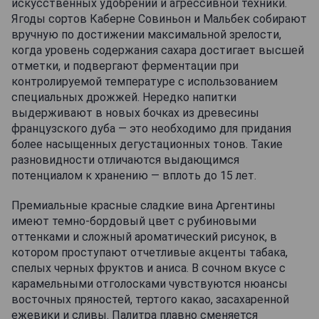
искусственных удобрений и агрессивной техники.
Ягоды сортов Каберне Совиньон и Мальбек собирают
вручную по достижении максимальной зрелости,
когда уровень содержания сахара достигает высшей
отметки, и подвергают ферментации при
контролируемой температуре с использованием
специальных дрожжей. Нередко напитки
выдерживают в новых бочках из древесины
французского дуба — это необходимо для придания
более насыщенных дегустационных тонов. Такие
разновидности отличаются выдающимся
потенциалом к хранению — вплоть до 15 лет.
Премиальные красные сладкие вина Аргентины
имеют темно-бордовый цвет с рубиновыми
оттенками и сложный ароматический рисунок, в
котором проступают отчетливые акценты табака,
спелых черных фруктов и аниса. В сочном вкусе с
карамельными отголосками чувствуются нюансы
восточных пряностей, тертого какао, засахаренной
ежевики и сливы. Палитра плавно сменяется