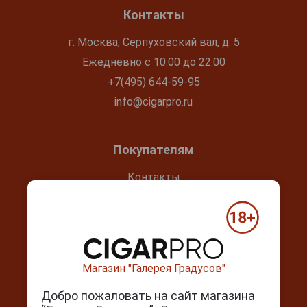
Контакты
г. Москва, Серпуховский вал, д. 5
Ежедневно с 10:00 до 22:00
+7(495) 644-59-95
info@cigarpro.ru
Покупателям
Контакты
Покупка и оплата
Блог
Подарочный сертификат
Проверка сертификата
Магазин "Галерея Градусов"
Календарь праздников
Добро пожаловать на сайт магазина