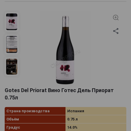
Gotes Del Priorat Вино Готес Дель Приорат
0.75л
Страна производства
Испания
Объём
0.75 л
Градус
14.0%