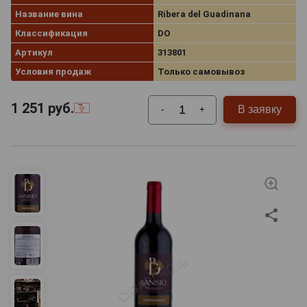
Название вина
Ribera del Guadinana
Классификация
DO
Артикул
313801
Условия продаж
Только самовывоз
1 251
руб.
В заявку
-
+