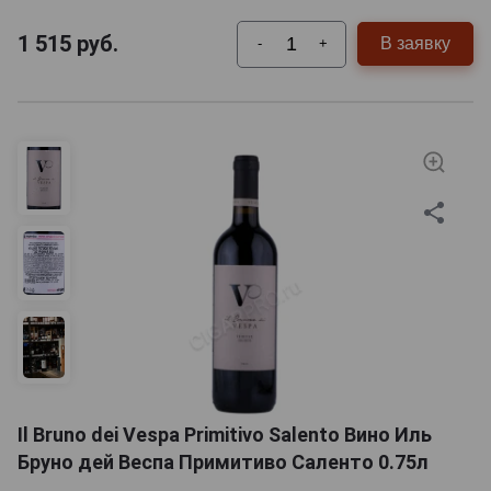
1 515
руб.
В заявку
-
+
Il Bruno dei Vespa Primitivo Salento Вино Иль
Бруно дей Веспа Примитиво Саленто 0.75л