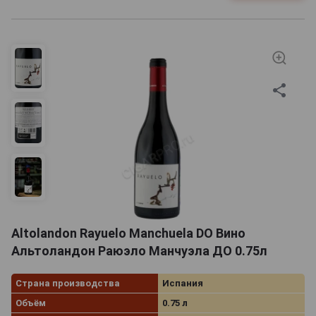
Altolandon Rayuelo Manchuela DO Вино
Альтоландон Раюэло Манчуэла ДО 0.75л
Страна производства
Испания
Объём
0.75 л