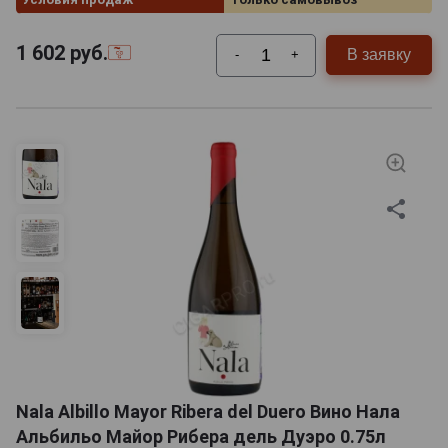
1 602
руб.
В заявку
-
+
Nala Albillo Mayor Ribera del Duero Вино Нала
Альбильо Майор Рибера дель Дуэро 0.75л