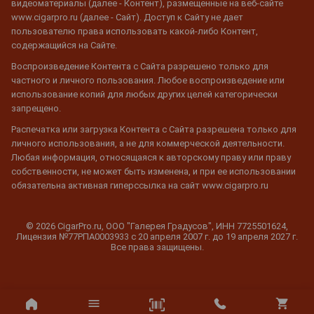
видеоматериалы (далее - Контент), размещенные на веб-сайте
www.cigarpro.ru (далее - Сайт). Доступ к Сайту не дает
пользователю права использовать какой-либо Контент,
содержащийся на Сайте.
Воспроизведение Контента с Сайта разрешено только для
частного и личного пользования. Любое воспроизведение или
использование копий для любых других целей категорически
запрещено.
Распечатка или загрузка Контента с Сайта разрешена только для
личного использования, а не для коммерческой деятельности.
Любая информация, относящаяся к авторскому праву или праву
собственности, не может быть изменена, и при ее использовании
обязательна активная гиперссылка на сайт www.cigarpro.ru
© 2026 CigarPro.ru, ООО "Галерея Градусов", ИНН 7725501624,
Лицензия №77РПА0003933 c 20 апреля 2007 г. до 19 апреля 2027 г.
Все права защищены.