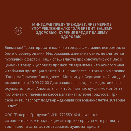
МИНЗДРАВ ПРЕДУПРЕЖДАЕТ: ЧРЕЗМЕРНОЕ
УПОТРЕБЛЕНИЕ АЛКОГОЛЯ ВРЕДИТ ВАШЕМУ
ЗДОРОВЬЮ. КУРЕНИЕ ВРЕДИТ ВАШЕМУ
ЗДОРОВЬЮ.
Внимание! Гарантировать наличие товара в магазине невозможно
без его бронирования. Информация, данная на сайте, не считается
публичной офертой. Наши специалисты проконсультируют Вас о
ценах на товар и условиях продаж. Уведомляем, что алкогольная
и табачная продукция может быть приобретена только в магазине
"Галерея Градусов" по адресу г. Москва, ул. Серпуховский вал, д. 5
ежедневно, с 10:00-22:00 Дистанционная продажа и доставка не
осуществляется. Алкогольная и табачная продукция может быть
получена и оплачена на кассе магазина Галерея Градусов. При
себе иметь паспорт подтверждающий совершеннолетие. (Старше
18 лет)
ООО "Галерея Градусов", ИНН 7725501624, является
исключительным владельцем авторских прав на материалы, в
том числе тексты, фотоматериалы, аудиоматериалы,