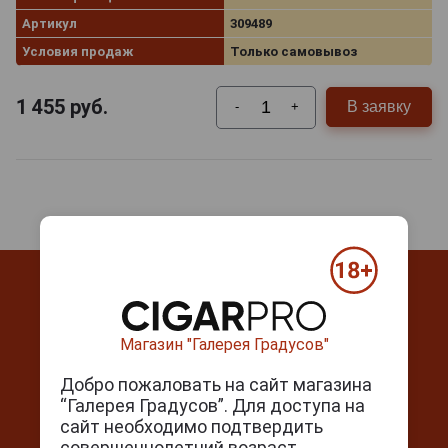
Артикул
309489
Условия продаж
Только самовывоз
1 455
руб.
В заявку
-
+
Магазин "Галерея Градусов"
Контакты
Добро пожаловать на сайт магазина
“Галерея Градусов”. Для доступа на
г. Москва, Серпуховский вал, д. 5
сайт необходимо подтвердить
Ежедневно с 10:00 до 22:00
совершеннолетний возраст.