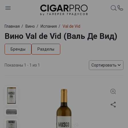
Главная
Вино
Испания
Val de Vid
Вино Val de Vid (Валь Де Вид)
Бренды
Разделы
Показаны 1 - 1 из 1
Сортировать