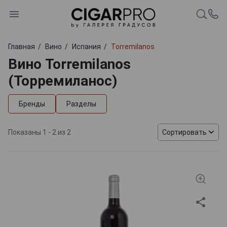
Главная
Вино
Испания
Torremilanos
Вино Torremilanos
(Торремиланос)
Бренды
Разделы
Показаны 1 - 2 из 2
Сортировать