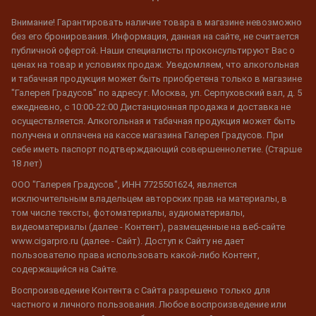
Внимание! Гарантировать наличие товара в магазине невозможно
без его бронирования. Информация, данная на сайте, не считается
публичной офертой. Наши специалисты проконсультируют Вас о
ценах на товар и условиях продаж. Уведомляем, что алкогольная
и табачная продукция может быть приобретена только в магазине
"Галерея Градусов" по адресу г. Москва, ул. Серпуховский вал, д. 5
ежедневно, с 10:00-22:00 Дистанционная продажа и доставка не
осуществляется. Алкогольная и табачная продукция может быть
получена и оплачена на кассе магазина Галерея Градусов. При
себе иметь паспорт подтверждающий совершеннолетие. (Старше
18 лет)
ООО "Галерея Градусов", ИНН 7725501624, является
исключительным владельцем авторских прав на материалы, в
том числе тексты, фотоматериалы, аудиоматериалы,
видеоматериалы (далее - Контент), размещенные на веб-сайте
www.cigarpro.ru (далее - Сайт). Доступ к Сайту не дает
пользователю права использовать какой-либо Контент,
содержащийся на Сайте.
Воспроизведение Контента с Сайта разрешено только для
частного и личного пользования. Любое воспроизведение или