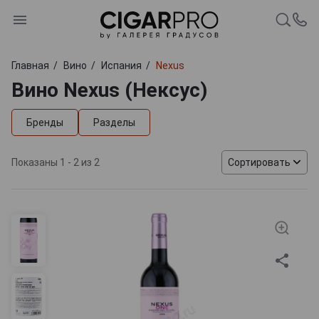
Главная
Вино
Испания
Nexus
Вино Nexus (Нексус)
Бренды
Разделы
Показаны 1 - 2 из 2
Сортировать