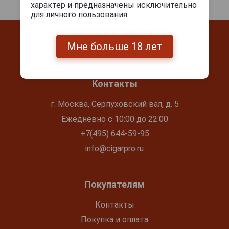
характер и предназначены исключительно
для личного пользования.
Мне больше 18 лет
Контакты
г. Москва, Серпуховский вал, д. 5
Ежедневно с 10:00 до 22:00
+7(495) 644-59-95
info@cigarpro.ru
Покупателям
Контакты
Покупка и оплата