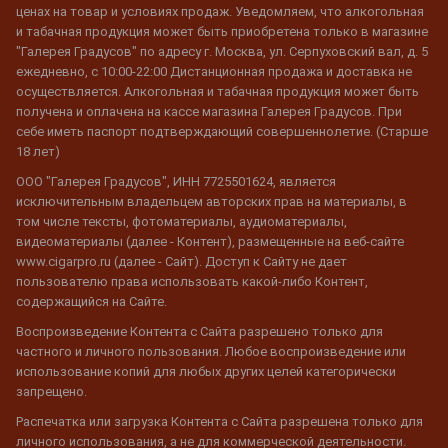
ценах на товар и условиях продаж. Уведомляем, что алкогольная
и табачная продукция может быть приобретена только в магазине
"Галерея Градусов" по адресу г. Москва, ул. Серпуховский вал, д. 5
ежедневно, с 10:00-22:00 Дистанционная продажа и доставка не
осуществляется. Алкогольная и табачная продукция может быть
получена и оплачена на кассе магазина Галерея Градусов. При
себе иметь паспорт подтверждающий совершеннолетие. (Старше
18 лет)
ООО "Галерея Градусов", ИНН 7725501624, является
исключительным владельцем авторских прав на материалы, в
том числе тексты, фотоматериалы, аудиоматериалы,
видеоматериалы (далее - Контент), размещенные на веб-сайте
www.cigarpro.ru (далее - Сайт). Доступ к Сайту не дает
пользователю права использовать какой-либо Контент,
содержащийся на Сайте.
Воспроизведение Контента с Сайта разрешено только для
частного и личного пользования. Любое воспроизведение или
использование копий для любых других целей категорически
запрещено.
Распечатка или загрузка Контента с Сайта разрешена только для
личного использования, а не для коммерческой деятельности.