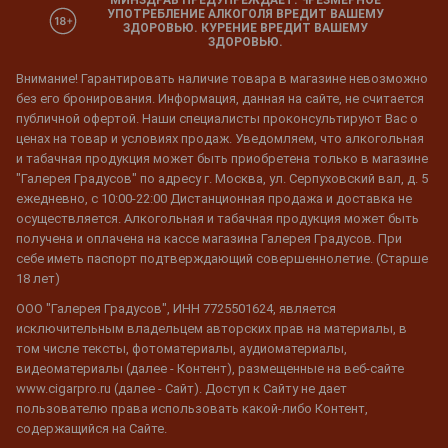
УПОТРЕБЛЕНИЕ АЛКОГОЛЯ ВРЕДИТ ВАШЕМУ
ЗДОРОВЬЮ. КУРЕНИЕ ВРЕДИТ ВАШЕМУ
ЗДОРОВЬЮ.
Внимание! Гарантировать наличие товара в магазине невозможно
без его бронирования. Информация, данная на сайте, не считается
публичной офертой. Наши специалисты проконсультируют Вас о
ценах на товар и условиях продаж. Уведомляем, что алкогольная
и табачная продукция может быть приобретена только в магазине
"Галерея Градусов" по адресу г. Москва, ул. Серпуховский вал, д. 5
ежедневно, с 10:00-22:00 Дистанционная продажа и доставка не
осуществляется. Алкогольная и табачная продукция может быть
получена и оплачена на кассе магазина Галерея Градусов. При
себе иметь паспорт подтверждающий совершеннолетие. (Старше
18 лет)
ООО "Галерея Градусов", ИНН 7725501624, является
исключительным владельцем авторских прав на материалы, в
том числе тексты, фотоматериалы, аудиоматериалы,
видеоматериалы (далее - Контент), размещенные на веб-сайте
www.cigarpro.ru (далее - Сайт). Доступ к Сайту не дает
пользователю права использовать какой-либо Контент,
содержащийся на Сайте.