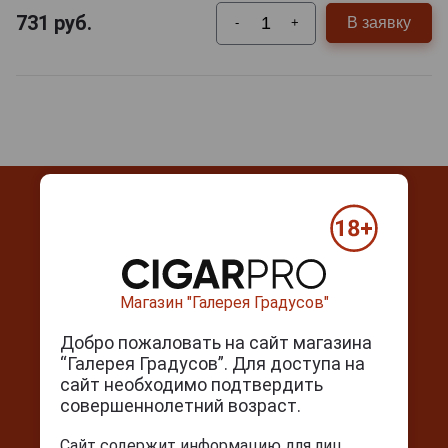
731
руб.
В заявку
-
+
Контакты
Магазин "Галерея Градусов"
г. Москва, Серпуховский вал, д. 5
Добро пожаловать на сайт магазина
Ежедневно с 10:00 до 22:00
“Галерея Градусов”. Для доступа на
сайт необходимо подтвердить
+7(495) 644-59-95
совершеннолетний возраст.
info@cigarpro.ru
Сайт содержит информацию для лиц