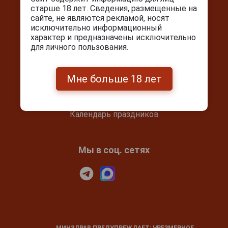
старше 18 лет. Сведения, размещенные на
сайте, не являются рекламой, носят
Покупателям
исключительно информационный
характер и предназначены исключительно
Контакты
для личного пользования.
Покупка и оплата
Блог
Мне больше 18 лет
Подарочный сертификат
Проверка сертификата
Календарь праздников
Мы в соц. сетях
МИНЗДРАВ ПРЕДУПРЕЖДАЕТ: ЧРЕЗМЕРНОЕ