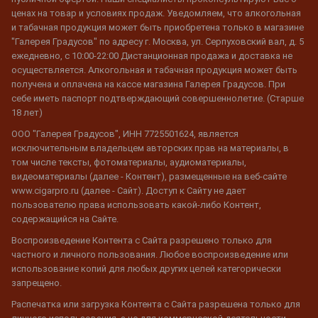
ценах на товар и условиях продаж. Уведомляем, что алкогольная
и табачная продукция может быть приобретена только в магазине
"Галерея Градусов" по адресу г. Москва, ул. Серпуховский вал, д. 5
ежедневно, с 10:00-22:00 Дистанционная продажа и доставка не
осуществляется. Алкогольная и табачная продукция может быть
получена и оплачена на кассе магазина Галерея Градусов. При
себе иметь паспорт подтверждающий совершеннолетие. (Старше
18 лет)
ООО "Галерея Градусов", ИНН 7725501624, является
исключительным владельцем авторских прав на материалы, в
том числе тексты, фотоматериалы, аудиоматериалы,
видеоматериалы (далее - Контент), размещенные на веб-сайте
www.cigarpro.ru (далее - Сайт). Доступ к Сайту не дает
пользователю права использовать какой-либо Контент,
содержащийся на Сайте.
Воспроизведение Контента с Сайта разрешено только для
частного и личного пользования. Любое воспроизведение или
использование копий для любых других целей категорически
запрещено.
Распечатка или загрузка Контента с Сайта разрешена только для