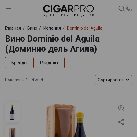
Главная
Вино
Испания
Dominio del Aguila
Вино Dominio del Aguila
(Доминио дель Агила)
Бренды
Разделы
Показаны 1 - 4 из 4
Сортировать