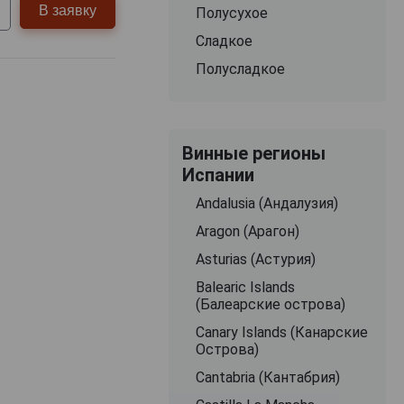
В заявку
Полусухое
Сладкое
Полусладкое
Винные регионы
Испании
Andalusia (Андалузия)
Aragon (Арагон)
Asturias (Астурия)
Balearic Islands
(Балеарские острова)
Canary Islands (Канарские
Острова)
Cantabria (Кантабрия)