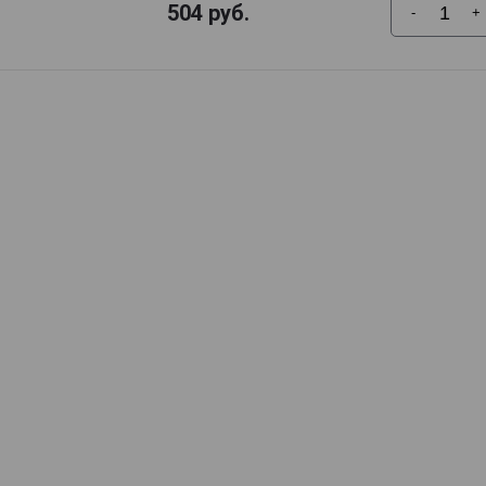
504
руб.
-
+