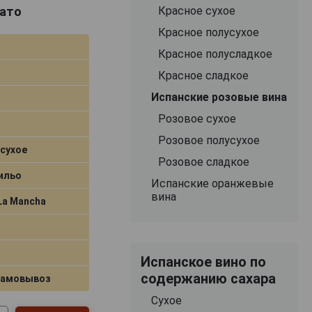
зато
Красное сухое
Красное полусухое
Красное полусладкое
Красное сладкое
Испанские розовые вина
Розовое сухое
Розовое полусухое
сухое
Розовое сладкое
ильо
Испанские оранжевые
вина
-La Mancha
Испанское вино по
содержанию сахара
самовывоз
Сухое