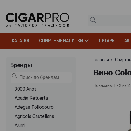
КАТАЛОГ
СПИРТНЫЕ НАПИТКИ
СИГАРЫ
АК
Главная
Спиртны
Бренды
Вино Colo
Показаны 1 - 2 из 2
3000 Anos
Abadia Retuerta
Adegas Tollodouro
Agricola Castellana
Aiurri