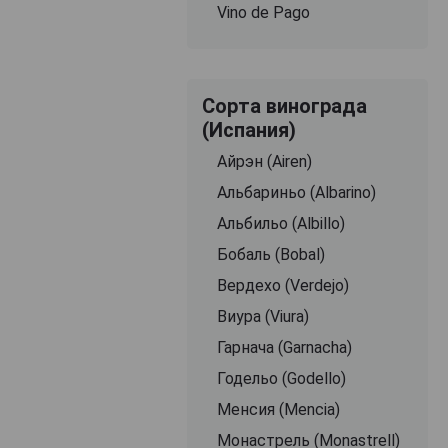
Vino de Pago
Сорта винограда
(Испания)
Айрэн (Airen)
Альбариньо (Albarino)
Альбильо (Albillo)
Бобаль (Bobal)
Вердехо (Verdejo)
Виура (Viura)
Гарнача (Garnacha)
Годельо (Godello)
Менсия (Mencia)
Монастрель (Monastrell)