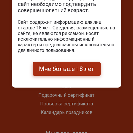
сайт необходимо подтвердить
совершеннолетний возраст.
г. Москва, Серпуховский вал, д. 5
Ежедневно с 10:00 до 22:00
Сайт содержит информацию для лиц
старше 18 лет. Сведения, размещенные на
+7(495) 644-59-95
сайте, не являются рекламой, носят
info@cigarpro.ru
исключительно информационный
характер и предназначены исключительно
для личного пользования.
Покупателям
Мне больше 18 лет
Контакты
Покупка и оплата
Блог
Подарочный сертификат
Проверка сертификата
Календарь праздников