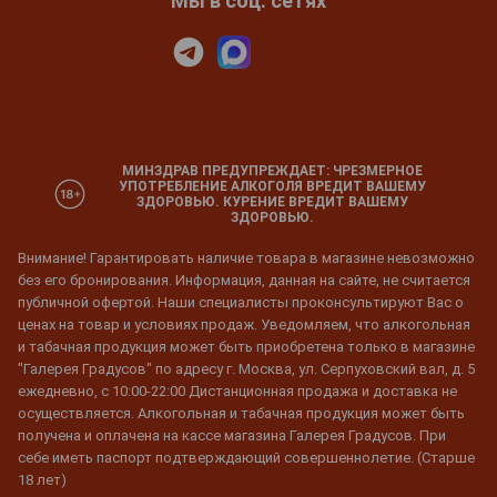
Мы в соц. сетях
МИНЗДРАВ ПРЕДУПРЕЖДАЕТ: ЧРЕЗМЕРНОЕ
УПОТРЕБЛЕНИЕ АЛКОГОЛЯ ВРЕДИТ ВАШЕМУ
ЗДОРОВЬЮ. КУРЕНИЕ ВРЕДИТ ВАШЕМУ
ЗДОРОВЬЮ.
Внимание! Гарантировать наличие товара в магазине невозможно
без его бронирования. Информация, данная на сайте, не считается
публичной офертой. Наши специалисты проконсультируют Вас о
ценах на товар и условиях продаж. Уведомляем, что алкогольная
и табачная продукция может быть приобретена только в магазине
"Галерея Градусов" по адресу г. Москва, ул. Серпуховский вал, д. 5
ежедневно, с 10:00-22:00 Дистанционная продажа и доставка не
осуществляется. Алкогольная и табачная продукция может быть
получена и оплачена на кассе магазина Галерея Градусов. При
себе иметь паспорт подтверждающий совершеннолетие. (Старше
18 лет)