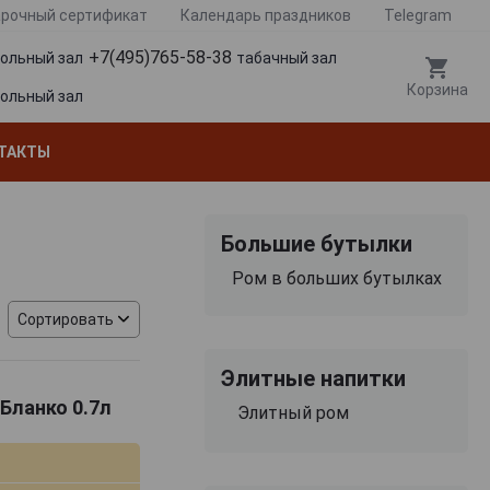
рочный сертификат
Календарь праздников
Telegram
+7(495)765-58-38
гольный зал
табачный зал
Корзина
гольный зал
ТАКТЫ
Большие бутылки
Ром в больших бутылках
Сортировать
Элитные напитки
 Бланко 0.7л
Элитный ром