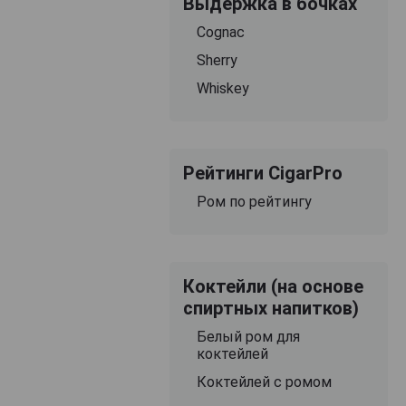
Выдержка в бочках
Cognac
Sherry
Whiskey
Рейтинги CigarPro
Ром по рейтингу
Коктейли (на основе
спиртных напитков)
Белый ром для
коктейлей
Коктейлей с ромом