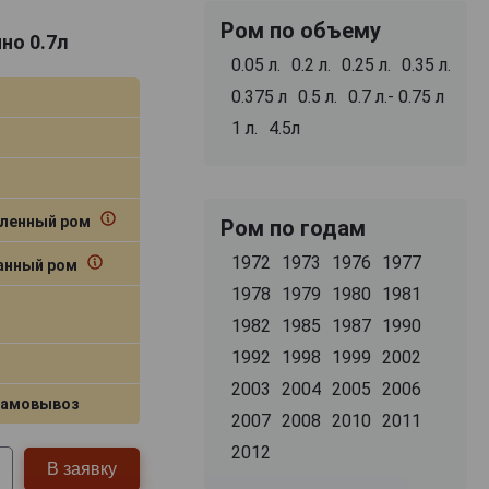
Ром по объему
но 0.7л
0.05 л.
0.2 л.
0.25 л.
0.35 л.
0.375 л
0.5 л.
0.7 л.- 0.75 л
1 л.
4.5л
ленный ром
Ром по годам
1972
1973
1976
1977
нный ром
1978
1979
1980
1981
1982
1985
1987
1990
1992
1998
1999
2002
2003
2004
2005
2006
самовывоз
2007
2008
2010
2011
2012
В заявку