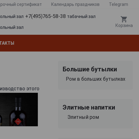
рочный сертификат
Календарь праздников
Telegram
+7(495)765-58-38
гольный зал
табачный зал
Корзина
гольный зал
ТАКТЫ
Большие бутылки
Ром в больших бутылках
изводство этого
Элитные напитки
Элитный ром