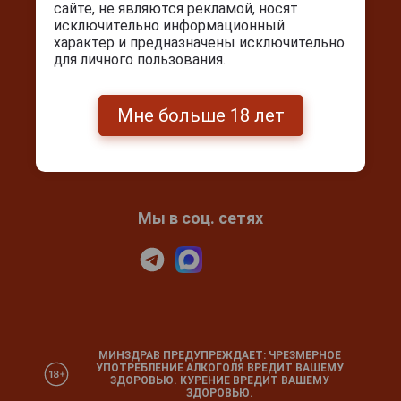
сайте, не являются рекламой, носят
Контакты
исключительно информационный
характер и предназначены исключительно
Покупка и оплата
для личного пользования.
Блог
Подарочный сертификат
Мне больше 18 лет
Проверка сертификата
Календарь праздников
Мы в соц. сетях
МИНЗДРАВ ПРЕДУПРЕЖДАЕТ: ЧРЕЗМЕРНОЕ
УПОТРЕБЛЕНИЕ АЛКОГОЛЯ ВРЕДИТ ВАШЕМУ
ЗДОРОВЬЮ. КУРЕНИЕ ВРЕДИТ ВАШЕМУ
ЗДОРОВЬЮ.