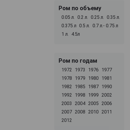
Ром по объему
0.05 л.
0.2 л.
0.25 л.
0.35 л.
0.375 л
0.5 л.
0.7 л.- 0.75 л
1 л.
4.5л
Ром по годам
1972
1973
1976
1977
1978
1979
1980
1981
1982
1985
1987
1990
1992
1998
1999
2002
2003
2004
2005
2006
2007
2008
2010
2011
2012