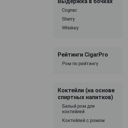
Выдержка в бочках
Cognac
Sherry
Whiskey
Рейтинги CigarPro
Ром по рейтингу
Коктейли (на основе
спиртных напитков)
Белый ром для
коктейлей
Коктейлей с ромом