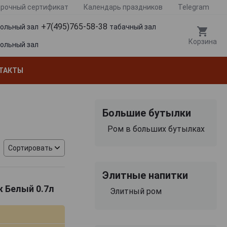
рочный сертификат
Календарь праздников
Telegram
+7(495)765-58-38
гольный зал
табачный зал
Корзина
гольный зал
ТАКТЫ
Большие бутылки
Ром в больших бутылках
Сортировать
Элитные напитки
 Белый 0.7л
Элитный ром