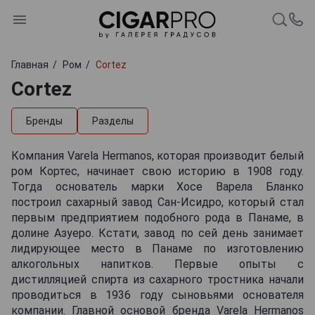
Главная
Ром
Cortez
Cortez
Бренды
Разделы
Компания Varela Hermanos, которая производит белый
ром Кортес, начинает свою историю в 1908 году.
Тогда основатель марки Хосе Варела Бланко
построил сахарный завод Сан-Исидро, который стал
первым предприятием подобного рода в Панаме, в
долине Азуеро. Кстати, завод по сей день занимает
лидирующее место в Панаме по изготовлению
алкогольных напитков. Первые опыты с
дистилляцией спирта из сахарного тростника начали
проводиться в 1936 году сыновьями основателя
компании. Главной основой бренда Varela Hermanos