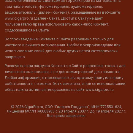
исключительным владельцем авторских прав на материалы, в
том числе тексты, фотоматериалы, аудиоматериалы,
видеоматериалы (далее - Контент), размещенные на веб-сайте
www.cigarpro.ru (далее - Сайт). Доступ к Сайту не дает
пользователю права использовать какой-либо Контент,
содержащийся на Сайте.
Воспроизведение Контента с Сайта разрешено только для
частного и личного пользования. Любое воспроизведение или
использование копий для любых других целей категорически
запрещено.
Распечатка или загрузка Контента с Сайта разрешена только для
личного использования, а не для коммерческой деятельности.
Любая информация, относящаяся к авторскому праву или праву
собственности, не может быть изменена, и при ее использовании
обязательна активная гиперссылка на сайт www.cigarpro.ru
© 2026 CigarPro.ru, ООО "Галерея Градусов", ИНН 7725501624,
Лицензия №77РПА0003933 c 20 апреля 2007 г. до 19 апреля 2027 г.
Все права защищены.