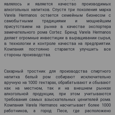
являлось и является качество производимых
алкогольных напитков. Спустя три поколения марка
Varela Hermanos остается семейным бизнесом с
самобытными традициями и мощнейшим
присутствием на рынке в качестве экспортера
замечательного рома Cortez. Бренд Varela Hermanos
делает огромные инвестиции в выращивании сырья,
в технологии и контроле качества на предприятии.
Компания постоянно старается улучшить все
стороны производства.
Сахарный тростник для производства спиртного
напитка белый ром собирают исключительно
вручную на 1000 гектарах, обрабатывают и сбывают
как на местном, так и на внешнем рынках
алкогольной продукции, при этом учитываются
требования самых взыскательных ценителей рома.
Компания Varela Hermanos насчитывает более 1000
работников, а город Песе, где расположено