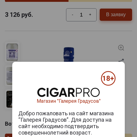
3 126
руб.
В заявку
-
+
Магазин "Галерея Градусов"
Добро пожаловать на сайт магазина
“Галерея Градусов”. Для доступа на
Botucal Planas Ром Ботукал Планас 0.7л
сайт необходимо подтвердить
совершеннолетний возраст.