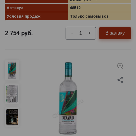
Артикул
48512
Условия продаж
Только самовывоз
2 754
руб.
В заявку
-
+