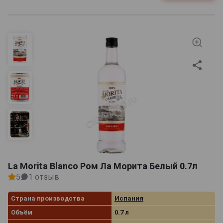
La Morita Blanco Ром Ла Морита Белый 0.7л
5
1 отзыв
Страна производства
Испания
Объём
0.7 л