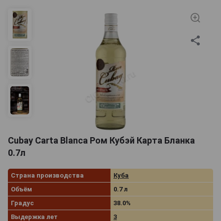
Cubay Carta Blanca Ром Кубэй Карта Бланка
0.7л
Страна производства
Куба
Объём
0.7 л
Градус
38.0%
Выдержка лет
3