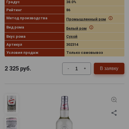
Градус
38.0%
Рейтинг
86
Метод производства
Промышленный ром
Вид рома
Белый ром
Вкус рома
Сухой
Артикул
302314
Условия продаж
Только самовывоз
2 325
руб.
В заявку
-
+