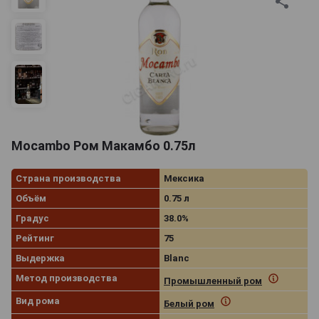
Mocambo Ром Макамбо 0.75л
Страна производства
Мексика
Объём
0.75 л
Градус
38.0%
Рейтинг
75
Выдержка
Blanc
Метод производства
Промышленный ром
Вид рома
Белый ром