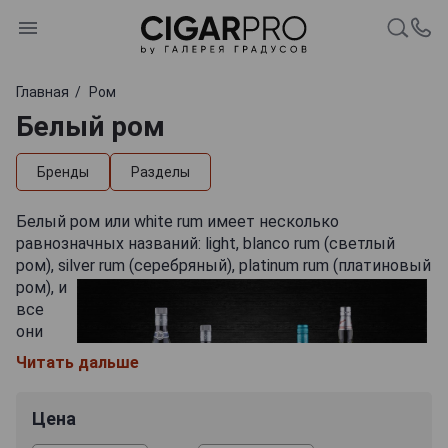
Главная
Ром
Белый ром
Бренды
Разделы
Белый ром или white rum имеет несколько
равнозначных названий: light, blanco rum (светлый
ром), silver rum (серебряный), platinum rum (платиновый
ром),
и
все
они
Читать дальше
Цена