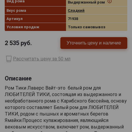
Вид рома
Выдержанный ром
Вкус рома
Сладкий
Артикул
71938
Условия продаж
Только самовывоз
2 535
руб.
Уточнить цену и наличие
Рассчитать цену за 50 мл
Описание
Ром Тики Лаверс Вайт-это белый ром для
ЛЮБИТЕЛЕЙ ТИКИ, состоящая из выдержанного и
необработанного рома с Карибского бассейна, основу
которого составляет Белый ром для ЛЮБИТЕЛЕЙ
ТИКИ, родом с пышных и ароматных берегов
Ямайки.Процесс купажирования, являющийся
вековым искусством, включает ром, выдержанный