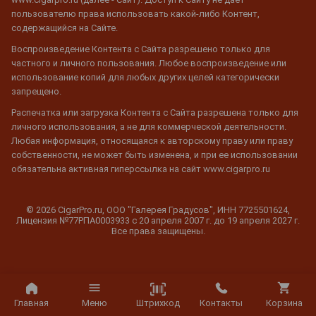
пользователю права использовать какой-либо Контент,
содержащийся на Сайте.
Воспроизведение Контента с Сайта разрешено только для
частного и личного пользования. Любое воспроизведение или
использование копий для любых других целей категорически
запрещено.
Распечатка или загрузка Контента с Сайта разрешена только для
личного использования, а не для коммерческой деятельности.
Любая информация, относящаяся к авторскому праву или праву
собственности, не может быть изменена, и при ее использовании
обязательна активная гиперссылка на сайт www.cigarpro.ru
© 2026 CigarPro.ru, ООО "Галерея Градусов", ИНН 7725501624,
Лицензия №77РПА0003933 c 20 апреля 2007 г. до 19 апреля 2027 г.
Все права защищены.
Штрихкод
Главная
Меню
Контакты
Корзина