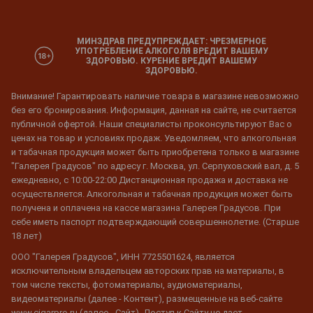
МИНЗДРАВ ПРЕДУПРЕЖДАЕТ: ЧРЕЗМЕРНОЕ
УПОТРЕБЛЕНИЕ АЛКОГОЛЯ ВРЕДИТ ВАШЕМУ
ЗДОРОВЬЮ. КУРЕНИЕ ВРЕДИТ ВАШЕМУ
ЗДОРОВЬЮ.
Внимание! Гарантировать наличие товара в магазине невозможно
без его бронирования. Информация, данная на сайте, не считается
публичной офертой. Наши специалисты проконсультируют Вас о
ценах на товар и условиях продаж. Уведомляем, что алкогольная
и табачная продукция может быть приобретена только в магазине
"Галерея Градусов" по адресу г. Москва, ул. Серпуховский вал, д. 5
ежедневно, с 10:00-22:00 Дистанционная продажа и доставка не
осуществляется. Алкогольная и табачная продукция может быть
получена и оплачена на кассе магазина Галерея Градусов. При
себе иметь паспорт подтверждающий совершеннолетие. (Старше
18 лет)
ООО "Галерея Градусов", ИНН 7725501624, является
исключительным владельцем авторских прав на материалы, в
том числе тексты, фотоматериалы, аудиоматериалы,
видеоматериалы (далее - Контент), размещенные на веб-сайте
www.cigarpro.ru (далее - Сайт). Доступ к Сайту не дает