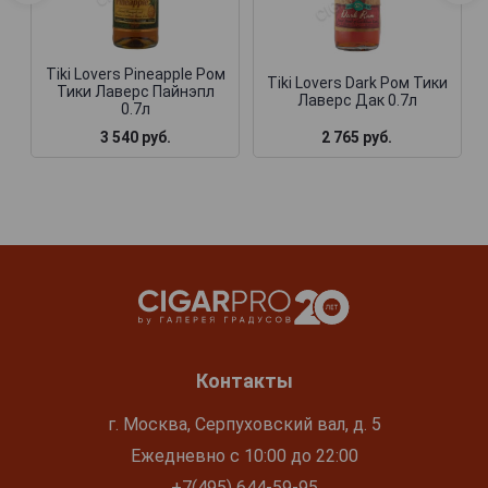
Tiki Lovers Pineapple Ром
Tiki Lovers Dark Ром Тики
Тики Лаверс Пайнэпл
Лаверс Дак 0.7л
0.7л
3 540 руб.
2 765 руб.
Контакты
г. Москва, Серпуховский вал, д. 5
Ежедневно с 10:00 до 22:00
+7(495) 644-59-95