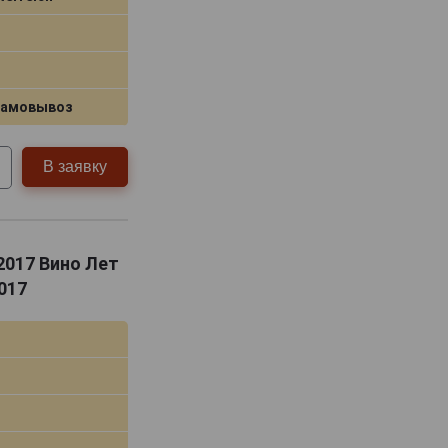
самовывоз
В заявку
 2017 Вино Лет
017