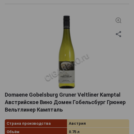
Domaene Gobelsburg Gruner Veltliner Kamptal
Австрийское Вино Домен Гобельсбург Грюнер
Вельтлинер Кампталь
Страна производства
Австрия
Объём
0.75 л