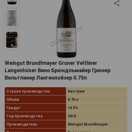
Weingut Brundlmayer Gruner Veltliner
Langenloiser Вино Брюндльмайер Грюнер
Вельтлинер Лангенлойзер 0.75л
Страна производства
Австрия
Объём
0.75 л
Градус
14.5%
Год производства
2018
Производитель
Weingut Brundlmayer