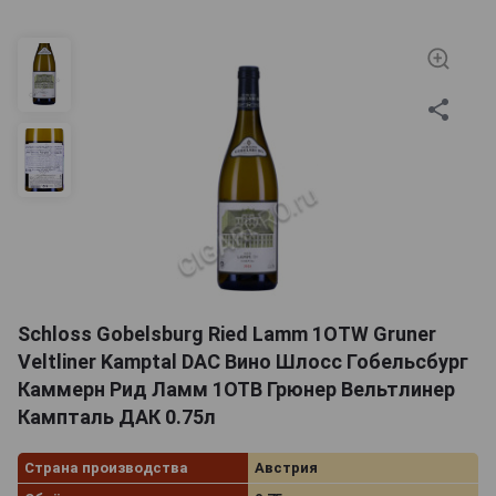
Schloss Gobelsburg Ried Lamm 1ОTW Gruner
Veltliner Kamptal DAC Вино Шлосс Гобельсбург
Каммерн Рид Ламм 1ОТВ Грюнер Вельтлинер
Кампталь ДАК 0.75л
Страна производства
Австрия