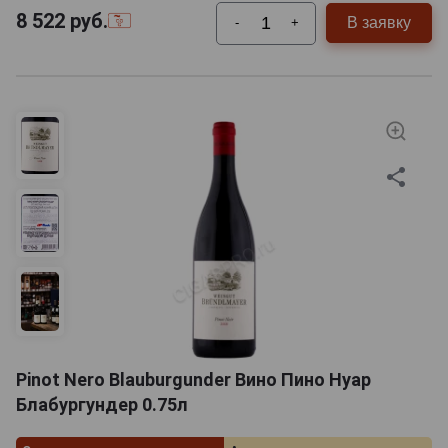
8 522
руб.
В заявку
-
+
Pinot Nero Blauburgunder Вино Пино Нуар
Блабургундер 0.75л