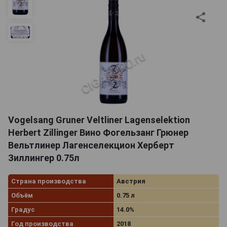
Vogelsang Gruner Veltliner Lagenselektion
Herbert Zillinger Вино Фогельзанг Грюнер
Вельтлинер Лагенселекцион Херберт
Зиллингер 0.75л
Страна производства
Австрия
Объём
0.75 л
Градус
14.0%
Год производства
2018