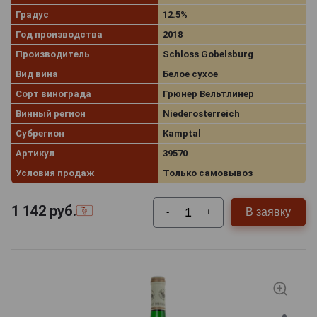
Градус
12.5%
Год производства
2018
Производитель
Schloss Gobelsburg
Вид вина
Белое сухое
Сорт винограда
Грюнер Вельтлинер
Винный регион
Niederosterreich
Субрегион
Kamptal
Артикул
39570
Условия продаж
Только самовывоз
1 142
руб.
В заявку
-
+