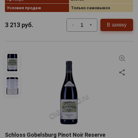
Условия продаж
Только самовывоз
3 213
руб.
В заявку
-
+
Schloss Gobelsburg Pinot Noir Reserve