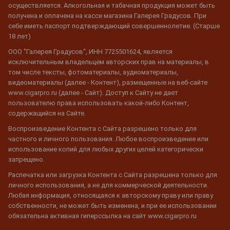
осуществляется. Алкогольная и табачная продукция может быть
получена и оплачена на кассе магазина Галерея Градусов. При
себе иметь паспорт подтверждающий совершеннолетие. (Старше
18 лет)
ООО "Галерея Градусов", ИНН 7725501624, является
исключительным владельцем авторских прав на материалы, в
том числе тексты, фотоматериалы, аудиоматериалы,
видеоматериалы (далее - Контент), размещенные на веб-сайте
www.cigarpro.ru (далее - Сайт). Доступ к Сайту не дает
пользователю права использовать какой-либо Контент,
содержащийся на Сайте.
Воспроизведение Контента с Сайта разрешено только для
частного и личного пользования. Любое воспроизведение или
использование копий для любых других целей категорически
запрещено.
Распечатка или загрузка Контента с Сайта разрешена только для
личного использования, а не для коммерческой деятельности.
Любая информация, относящаяся к авторскому праву или праву
собственности, не может быть изменена, и при ее использовании
обязательна активная гиперссылка на сайт www.cigarpro.ru