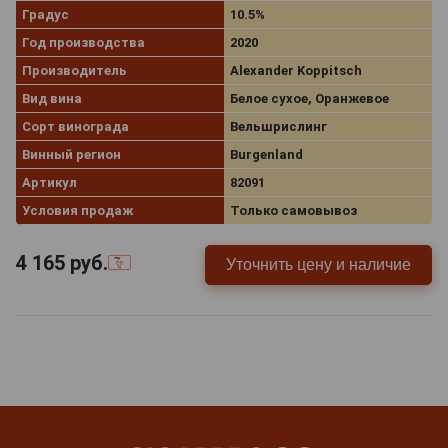
Градус
10.5%
Год производства
2020
Производитель
Alexander Koppitsch
Вид вина
Белое сухое, Оранжевое
Сорт винограда
Вельшрислинг
Винный регион
Burgenland
Артикул
82091
Условия продаж
Только самовывоз
4 165
руб.
Уточнить цену и наличие