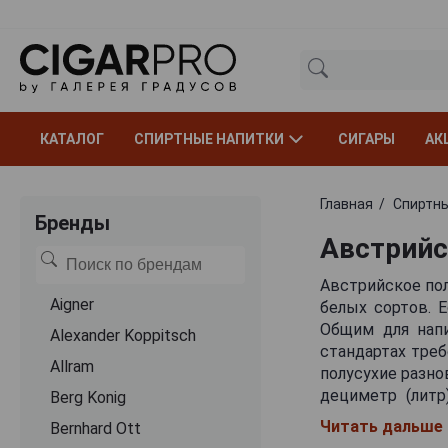
КАТАЛОГ
СПИРТНЫЕ НАПИТКИ
СИГАРЫ
АК
Главная
Спиртны
Бренды
Австрийс
Австрийское пол
Aigner
белых сортов. 
Общим для напи
Alexander Koppitsch
стандартах треб
Allram
полусухие разно
дециметр (литр
Berg Konig
кислотность от
Читать дальше
Bernhard Ott
образом, на ру