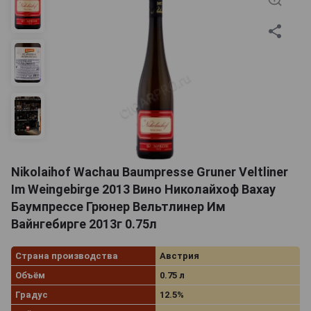
Nikolaihof Wachau Baumpresse Gruner Veltliner
Im Weingebirge 2013 Вино Николайхоф Вахау
Баумпрессе Грюнер Вельтлинер Им
Вайнгебирге 2013г 0.75л
Страна производства
Австрия
Объём
0.75 л
Градус
12.5%