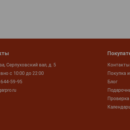
кты
Покупат
ва, Серпуховский вал, д. 5
Контакты
но с 10:00 до 22:00
Покупка и
 644-59-95
Блог
arpro.ru
Подарочн
Проверка
Календар