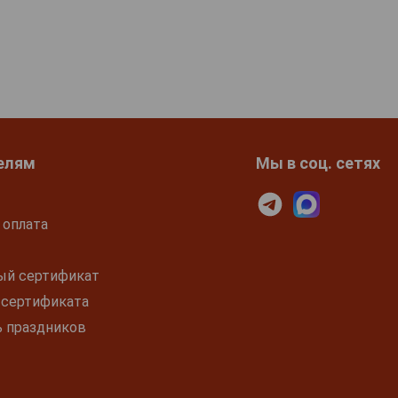
елям
Мы в соц. сетях
 оплата
ый сертификат
 сертификата
ь праздников