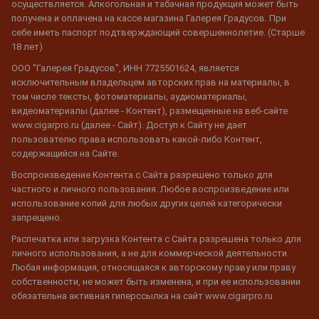
осуществляется. Алкогольная и табачная продукция может быть
получена и оплачена на кассе магазина Галерея Градусов. При
себе иметь паспорт подтверждающий совершеннолетие. (Старше
18 лет)
ООО "Галерея Градусов", ИНН 7725501624, является
исключительным владельцем авторских прав на материалы, в
том числе тексты, фотоматериалы, аудиоматериалы,
видеоматериалы (далее - Контент), размещенные на веб-сайте
www.cigarpro.ru (далее - Сайт). Доступ к Сайту не дает
пользователю права использовать какой-либо Контент,
содержащийся на Сайте.
Воспроизведение Контента с Сайта разрешено только для
частного и личного пользования. Любое воспроизведение или
использование копий для любых других целей категорически
запрещено.
Распечатка или загрузка Контента с Сайта разрешена только для
личного использования, а не для коммерческой деятельности.
Любая информация, относящаяся к авторскому праву или праву
собственности, не может быть изменена, и при ее использовании
обязательна активная гиперссылка на сайт www.cigarpro.ru