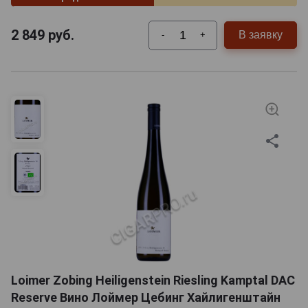
2 849
руб.
В заявку
-
+
Loimer Zobing Heiligenstein Riesling Kamptal DAC
Reserve Вино Лоймер Цебинг Хайлигенштайн