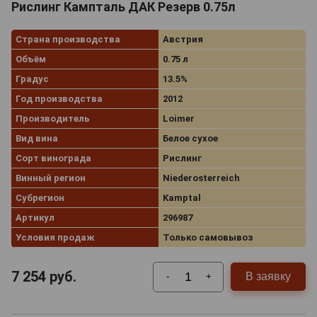
Рислинг Кампталь ДАК Резерв 0.75л
Страна производства
Австрия
Объём
0.75 л
Градус
13.5%
Год производства
2012
Производитель
Loimer
Вид вина
Белое сухое
Сорт винограда
Рислинг
Винный регион
Niederosterreich
Субрегион
Kamptal
Артикул
296987
Условия продаж
Только самовывоз
7 254
руб.
В заявку
-
+