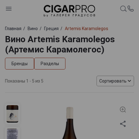
Главная
Вино
Греция
Artemis Karamolegos
Вино Artemis Karamolegos
(Артемис Карамолегос)
Бренды
Разделы
Показаны 1 - 5 из 5
Сортировать