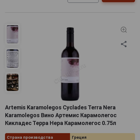
Artemis Karamolegos Cyclades Terra Nera
Karamolegos Вино Артемис Карамолегос
Кикладес Терра Нера Карамолегос 0.75л
Страна производства
Греция