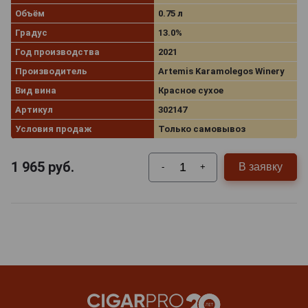
Объём
0.75 л
Градус
13.0%
Год производства
2021
Производитель
Artemis Karamolegos Winery
Вид вина
Красное сухое
Артикул
302147
Условия продаж
Только самовывоз
1 965
руб.
В заявку
-
+