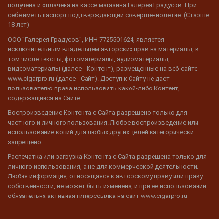
получена и оплачена на кассе магазина Галерея Градусов. При
себе иметь паспорт подтверждающий совершеннолетие. (Старше
18 лет)
ООО "Галерея Градусов", ИНН 7725501624, является
исключительным владельцем авторских прав на материалы, в
том числе тексты, фотоматериалы, аудиоматериалы,
видеоматериалы (далее - Контент), размещенные на веб-сайте
www.cigarpro.ru (далее - Сайт). Доступ к Сайту не дает
пользователю права использовать какой-либо Контент,
содержащийся на Сайте.
Воспроизведение Контента с Сайта разрешено только для
частного и личного пользования. Любое воспроизведение или
использование копий для любых других целей категорически
запрещено.
Распечатка или загрузка Контента с Сайта разрешена только для
личного использования, а не для коммерческой деятельности.
Любая информация, относящаяся к авторскому праву или праву
собственности, не может быть изменена, и при ее использовании
обязательна активная гиперссылка на сайт www.cigarpro.ru