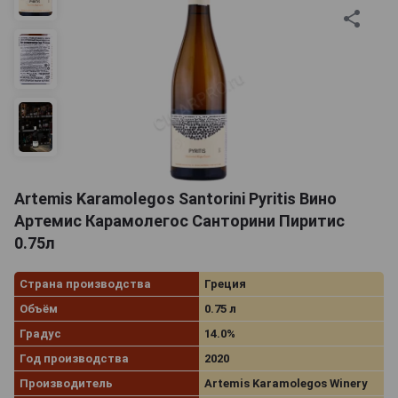
Artemis Karamolegos Santorini Pyritis Вино
Артемис Карамолегос Санторини Пиритис
0.75л
Страна производства
Греция
Объём
0.75 л
Градус
14.0%
Год производства
2020
Производитель
Artemis Karamolegos Winery