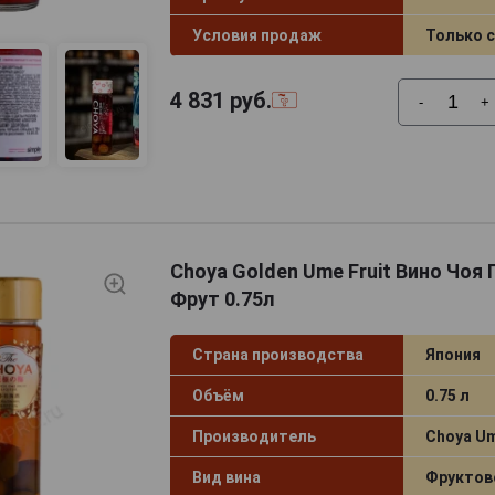
Условия продаж
Только 
4 831
руб.
-
+
Choya Golden Ume Fruit Вино Чоя
Фрут 0.75л
Страна производства
Япония
Объём
0.75 л
Производитель
Choya U
Вид вина
Фруктов