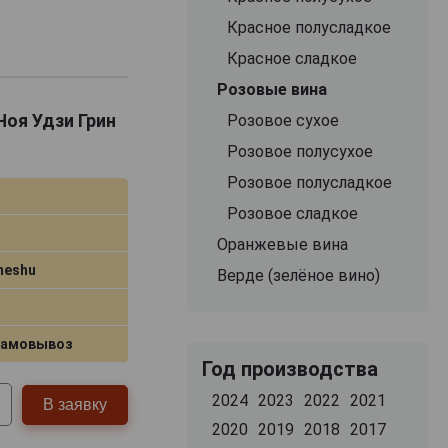
Красное полусладкое
, контроль всех
Красное сладкое
Розовые вина
Чоя Удзи Грин
Розовое сухое
Розовое полусухое
Розовое полусладкое
Розовое сладкое
Оранжевые вина
meshu
Верде (зелёное вино)
самовывоз
Год производства
2024
2023
2022
2021
В заявку
2020
2019
2018
2017