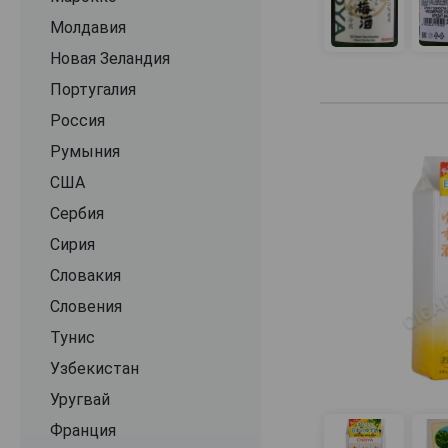
Молдавия
Новая Зеландия
Португалия
Россия
Румыния
США
Сербия
Сирия
Словакия
Словения
Тунис
Узбекистан
Уругвай
Франция