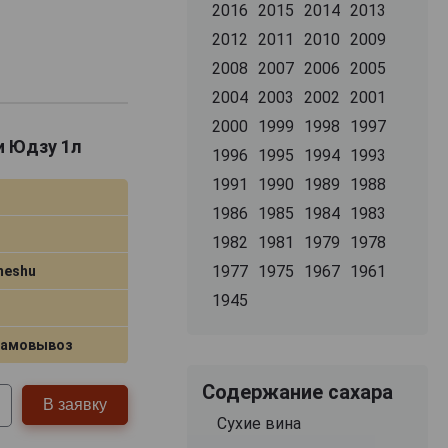
2016
2015
2014
2013
2012
2011
2010
2009
2008
2007
2006
2005
2004
2003
2002
2001
2000
1999
1998
1997
и Юдзу 1л
1996
1995
1994
1993
1991
1990
1989
1988
1986
1985
1984
1983
1982
1981
1979
1978
1977
1975
1967
1961
meshu
1945
самовывоз
Содержание сахара
В заявку
Сухие вина