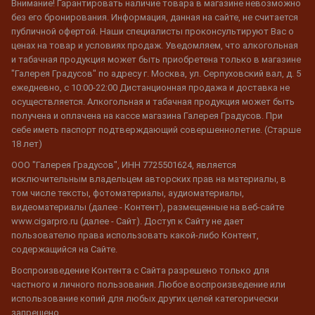
Внимание! Гарантировать наличие товара в магазине невозможно
без его бронирования. Информация, данная на сайте, не считается
публичной офертой. Наши специалисты проконсультируют Вас о
ценах на товар и условиях продаж. Уведомляем, что алкогольная
и табачная продукция может быть приобретена только в магазине
"Галерея Градусов" по адресу г. Москва, ул. Серпуховский вал, д. 5
ежедневно, с 10:00-22:00 Дистанционная продажа и доставка не
осуществляется. Алкогольная и табачная продукция может быть
получена и оплачена на кассе магазина Галерея Градусов. При
себе иметь паспорт подтверждающий совершеннолетие. (Старше
18 лет)
ООО "Галерея Градусов", ИНН 7725501624, является
исключительным владельцем авторских прав на материалы, в
том числе тексты, фотоматериалы, аудиоматериалы,
видеоматериалы (далее - Контент), размещенные на веб-сайте
www.cigarpro.ru (далее - Сайт). Доступ к Сайту не дает
пользователю права использовать какой-либо Контент,
содержащийся на Сайте.
Воспроизведение Контента с Сайта разрешено только для
частного и личного пользования. Любое воспроизведение или
использование копий для любых других целей категорически
запрещено.