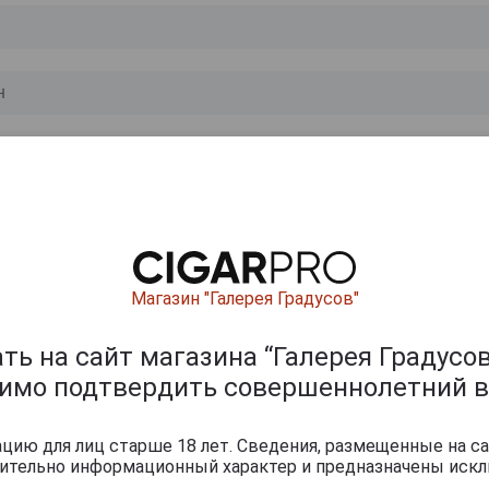
0
и
Магазин "Галерея Градусов"
ь на сайт магазина “Галерея Градусов
димо подтвердить совершеннолетний в
ию для лиц старше 18 лет. Сведения, размещенные на са
чительно информационный характер и предназначены искл