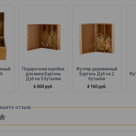
янный
Подарочная коробка
Футляр деревянный
 6
для вина Бургонь
Бургонь Дуб на 2
Фут
Дуб на 3 бутылки
бутылки
6 000 руб.
4 160 руб.
ишите отзыв: