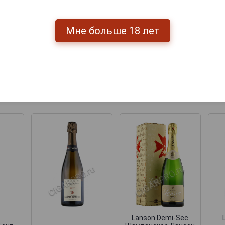
Мне больше 18 лет
Перейти
мпанские
Lanson Demi-Sec