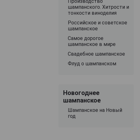
Производство
шампанского. Хитрости и
тонкости виноделия
Российское и советское
шампанское
Самое дорогое
шампанское в мире
Свадебное шампанское
Флуд о шампанском
Новогоднее
шампанское
Шампанское на Новый
год