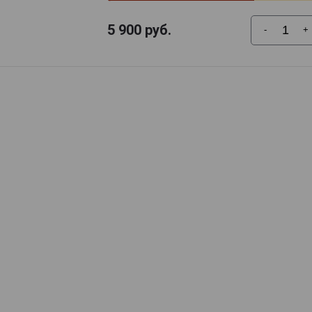
5 900
руб.
-
+