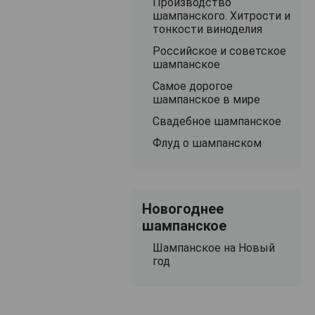
Производство
шампанского. Хитрости и
тонкости виноделия
Российское и советское
шампанское
Самое дорогое
шампанское в мире
Свадебное шампанское
Флуд о шампанском
Новогоднее
шампанское
Шампанское на Новый
год