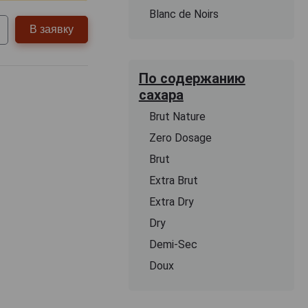
Blanc de Noirs
В заявку
По содержанию
сахара
Brut Nature
Zero Dosage
Brut
Extra Brut
Extra Dry
Dry
Demi-Sec
Doux