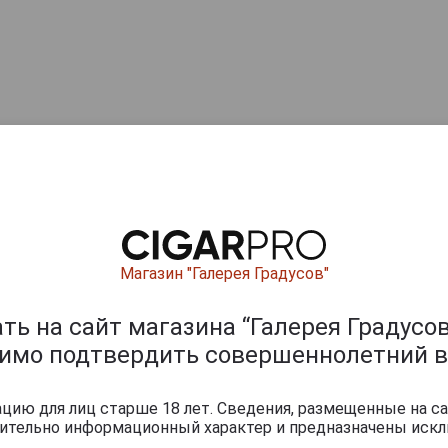
Магазин "Галерея Градусов"
ь на сайт магазина “Галерея Градусов
димо подтвердить совершеннолетний в
ию для лиц старше 18 лет. Сведения, размещенные на са
чительно информационный характер и предназначены искл