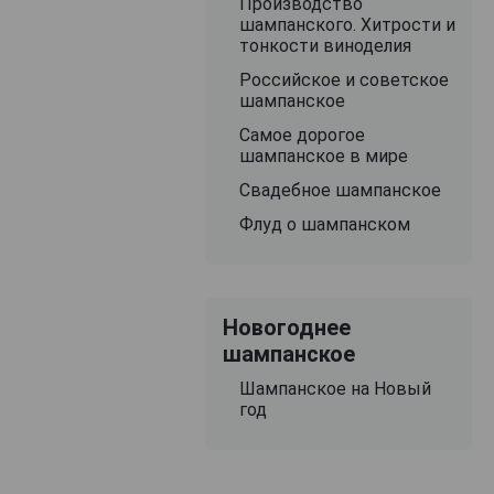
Производство
шампанского. Хитрости и
тонкости виноделия
Российское и советское
шампанское
Самое дорогое
шампанское в мире
Свадебное шампанское
Флуд о шампанском
Новогоднее
шампанское
Шампанское на Новый
год