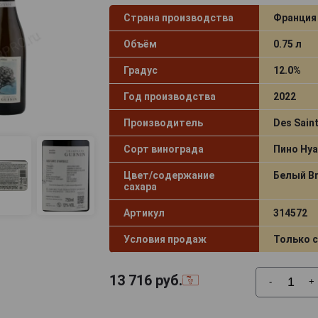
Страна производства
Франция
Объём
0.75 л
Градус
12.0%
Год производства
2022
Производитель
Des Sain
Сорт винограда
Пино Нуа
Цвет/содержание
Белый Br
сахара
Артикул
314572
Условия продаж
Только 
13 716
руб.
-
+