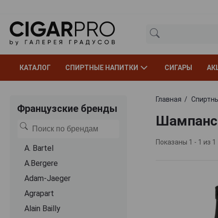
КАТАЛОГ
СПИРТНЫЕ НАПИТКИ
СИГАРЫ
АК
Главная
Спиртны
Французские бренды
Шампанск
Показаны 1 - 1 из 1
A. Bartel
A.Bergere
Adam-Jaeger
Agrapart
Alain Bailly