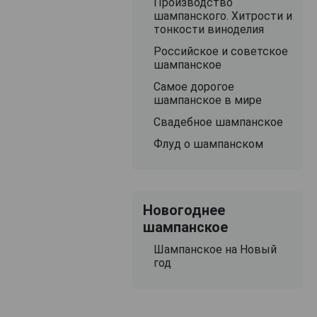
Производство
шампанского. Хитрости и
тонкости виноделия
Российское и советское
шампанское
Самое дорогое
шампанское в мире
Свадебное шампанское
Флуд о шампанском
Новогоднее
шампанское
Шампанское на Новый
год