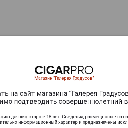
Магазин "Галерея Градусов"
ь на сайт магазина “Галерея Градусов
димо подтвердить совершеннолетний в
ию для лиц старше 18 лет. Сведения, размещенные на са
чительно информационный характер и предназначены искл