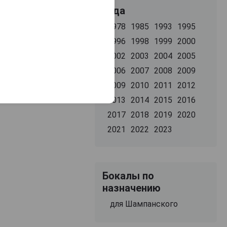
Года
1978
1985
1993
1995
1996
1998
1999
2000
2002
2003
2004
2005
2006
2007
2008
2009
2009
2010
2011
2012
2013
2014
2015
2016
2017
2018
2019
2020
2021
2022
2023
Бокалы по
назначению
для Шампанского