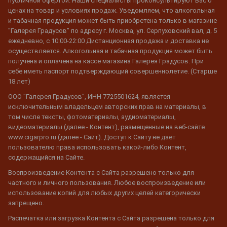
публичной офертой. Наши специалисты проконсультируют Вас о
ценах на товар и условиях продаж. Уведомляем, что алкогольная
и табачная продукция может быть приобретена только в магазине
"Галерея Градусов" по адресу г. Москва, ул. Серпуховский вал, д. 5
ежедневно, с 10:00-22:00 Дистанционная продажа и доставка не
осуществляется. Алкогольная и табачная продукция может быть
получена и оплачена на кассе магазина Галерея Градусов. При
себе иметь паспорт подтверждающий совершеннолетие. (Старше
18 лет)
ООО "Галерея Градусов", ИНН 7725501624, является
исключительным владельцем авторских прав на материалы, в
том числе тексты, фотоматериалы, аудиоматериалы,
видеоматериалы (далее - Контент), размещенные на веб-сайте
www.cigarpro.ru (далее - Сайт). Доступ к Сайту не дает
пользователю права использовать какой-либо Контент,
содержащийся на Сайте.
Воспроизведение Контента с Сайта разрешено только для
частного и личного пользования. Любое воспроизведение или
использование копий для любых других целей категорически
запрещено.
Распечатка или загрузка Контента с Сайта разрешена только для