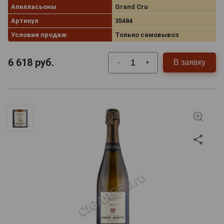
Апелласьоны
Grand Cru
Артикул
35484
Условия продаж
Только самовывоз
6 618
руб.
В заявку
-
+