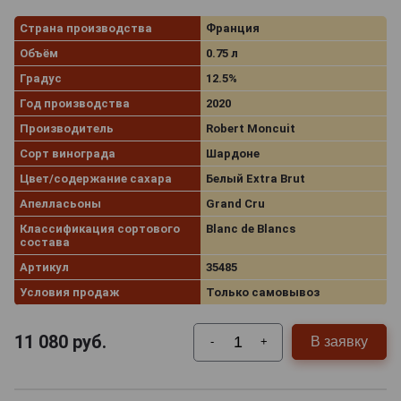
Страна производства
Франция
Объём
0.75 л
Градус
12.5%
Год производства
2020
Производитель
Robert Moncuit
Сорт винограда
Шардоне
Цвет/содержание сахара
Белый Extra Brut
Апелласьоны
Grand Cru
Классификация сортового
Blanc de Blancs
состава
Артикул
35485
Условия продаж
Только самовывоз
11 080
руб.
В заявку
-
+