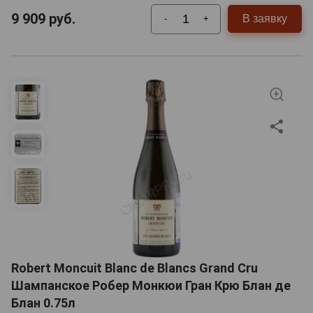
9 909
руб.
В заявку
-
+
Robert Moncuit Blanc de Blancs Grand Cru
Шампанское Робер Монкюи Гран Крю Блан де
Блан 0.75л