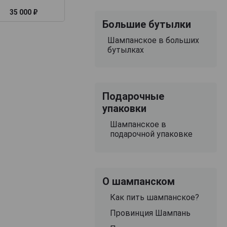
35 000 ₽
29 099 ₽
34 422 ₽
Большие бутылки
Шампанское в больших
бутылках
Подарочные
упаковки
Шампанское в
подарочной упаковке
О шампанском
Как пить шампанское?
Провинция Шампань