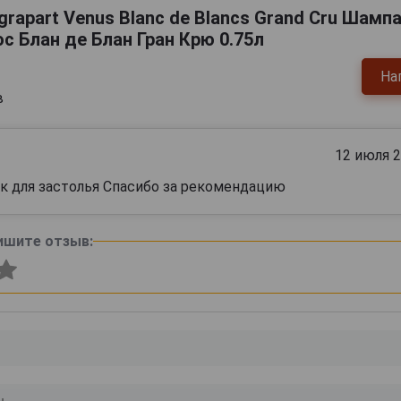
rapart Venus Blanc de Blancs Grand Cru Шамп
с Блан де Блан Гран Крю 0.75л
На
в
12 июля 
ок для застолья Спасибо за рекомендацию
ишите отзыв: