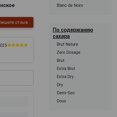
анское
Blanc de Noirs
пишите отзыв
По содержанию
сахара
Brut Nature
2025
Zero Dosage
Brut
Extra Brut
Extra Dry
Dry
Demi-Sec
Doux