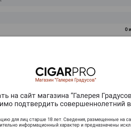
0
и
Магазин "Галерея Градусов"
ь на сайт магазина “Галерея Градусов
димо подтвердить совершеннолетний в
ию для лиц старше 18 лет. Сведения, размещенные на са
чительно информационный характер и предназначены искл