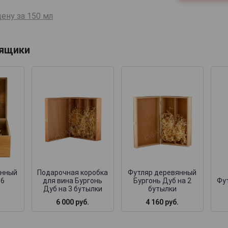
ену за 150 мл
 ящики
янный
Подарочная коробка
Футляр деревянный
 6
для вина Бургонь
Бургонь Дуб на 2
Фут
Дуб на 3 бутылки
бутылки
6 000 руб.
4 160 руб.