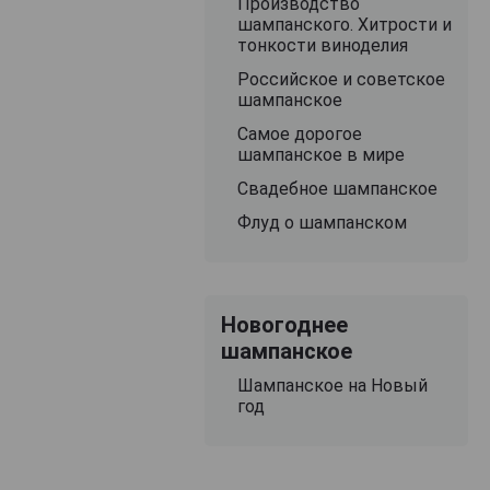
Производство
шампанского. Хитрости и
тонкости виноделия
Российское и советское
шампанское
Самое дорогое
шампанское в мире
Свадебное шампанское
Флуд о шампанском
Новогоднее
шампанское
Шампанское на Новый
год