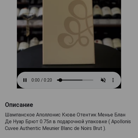
Описание
Шампанское Аполлонис Кюве Отентик Менье Блан
Де Нуар Брют 0.75л в подарочной упаковке ( Apollonis
Cuvee Authentic Meunier Blanc de Noirs Brut ).