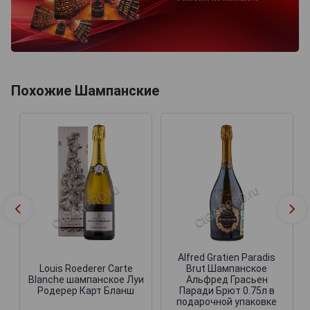
Похожие Шампанские
Alfred Gratien Paradis
Louis Roederer Carte
Brut Шампанское
Blanche шампанское Луи
Альфред Грасьен
Родерер Карт Бланш
Паради Брют 0.75л в
подарочной упаковке