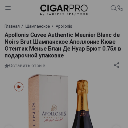
Главная
Шампанское
Apollonis
Apollonis Cuvee Authentic Meunier Blanc de
Noirs Brut Шампанское Аполлонис Кюве
Отентик Менье Блан Де Нуар Брют 0.75л в
подарочной упаковке
Оставить отзыв