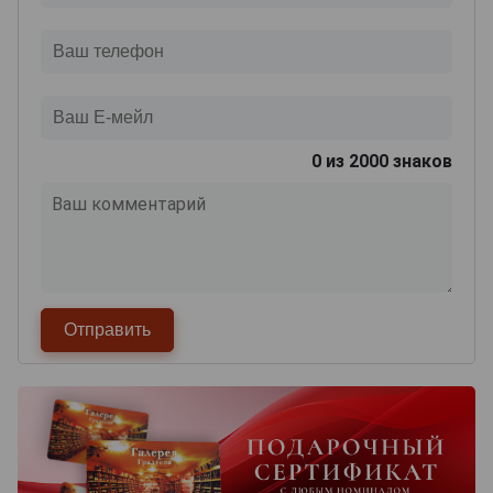
0
из 2000 знаков