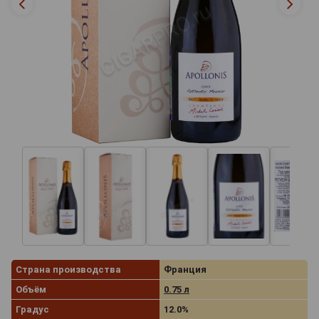
Страна производства
Франция
Объём
0.75 л
Градус
12.0%