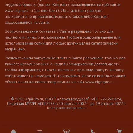
видеоматериалы (далее - Контент), размещенные на веб-сайте
www.cigarpro.ru (далее - Сайт). Доступ к Сайту не дает
пользователю права использовать какой-либо Контент,
содержащийся на Сайте.
Воспроизведение Контента с Сайта разрешено только для
частного и личного пользования. Любое воспроизведение или
использование копий для любых других целей категорически
запрещено.
Распечатка или загрузка Контента с Сайта разрешена только для
личного использования, а не для коммерческой деятельности.
Любая информация, относящаяся к авторскому праву или праву
собственности, не может быть изменена, и при ее использовании
обязательна активная гиперссылка на сайт www.cigarpro.ru
© 2026 CigarPro.ru, ООО "Галерея Градусов", ИНН 7725501624,
Лицензия №77РПА0003933 c 20 апреля 2007 г. до 19 апреля 2027 г.
Все права защищены.