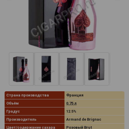
Страна производства
Франция
Объём
0.75 л
Градус
12.5%
Производитель
Armand de Brignac
Цвет/содержание сахара
Розовый Brut