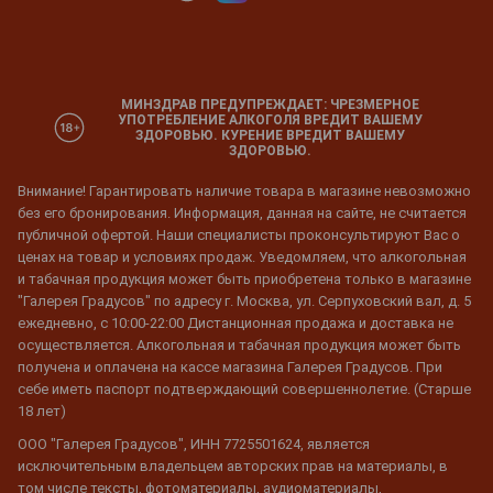
МИНЗДРАВ ПРЕДУПРЕЖДАЕТ: ЧРЕЗМЕРНОЕ
УПОТРЕБЛЕНИЕ АЛКОГОЛЯ ВРЕДИТ ВАШЕМУ
ЗДОРОВЬЮ. КУРЕНИЕ ВРЕДИТ ВАШЕМУ
ЗДОРОВЬЮ.
Внимание! Гарантировать наличие товара в магазине невозможно
без его бронирования. Информация, данная на сайте, не считается
публичной офертой. Наши специалисты проконсультируют Вас о
ценах на товар и условиях продаж. Уведомляем, что алкогольная
и табачная продукция может быть приобретена только в магазине
"Галерея Градусов" по адресу г. Москва, ул. Серпуховский вал, д. 5
ежедневно, с 10:00-22:00 Дистанционная продажа и доставка не
осуществляется. Алкогольная и табачная продукция может быть
получена и оплачена на кассе магазина Галерея Градусов. При
себе иметь паспорт подтверждающий совершеннолетие. (Старше
18 лет)
ООО "Галерея Градусов", ИНН 7725501624, является
исключительным владельцем авторских прав на материалы, в
том числе тексты, фотоматериалы, аудиоматериалы,