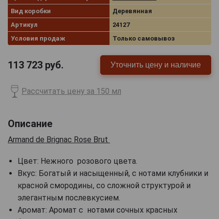
Вид коробки
Деревянная
Артикул
24127
Условия продаж
Только самовывоз
113 723
руб.
Уточнить цену и наличие
Рассчитать цену за 150 мл
Описание
Armand de Brignac Rose Brut
Цвет: Нежного розового цвета.
Вкус: Богатый и насыщенный, с нотами клубники и
красной смородины, со сложной структурой и
элегантным послевкусием.
Аромат: Аромат с нотами сочных красных