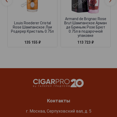
Armand de Brignac Rose
Louis Roederer Cristal
Brut Шампанское Арман
Rose Шампанское Луи
де Бриньяк Розе Брют
Родерер Кристаль 0.75л
0.75л в подарочной
упаковке
135 155 ₽
113 723 ₽
Контакты
г. Москва, Серпуховский вал, д. 5