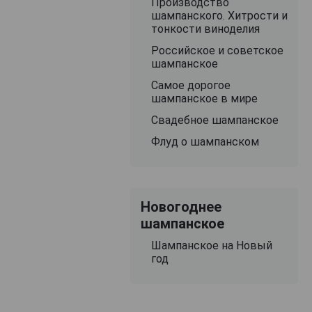
Производство
шампанского. Хитрости и
тонкости виноделия
Российское и советское
шампанское
Самое дорогое
шампанское в мире
Свадебное шампанское
Флуд о шампанском
Новогоднее
шампанское
Шампанское на Новый
год