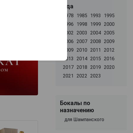
Года
1978
1985
1993
1995
1996
1998
1999
2000
2002
2003
2004
2005
2006
2007
2008
2009
2009
2010
2011
2012
2013
2014
2015
2016
2017
2018
2019
2020
2021
2022
2023
Бокалы по
назначению
для Шампанского