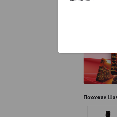
Consulat Palace
Contrees
Cossy-Pechon
Crete Chamberlin
Cuillier
Dampierre
Daniel Leclerc
David Leclapart
De Saint Gall
De Vilmont
Delamotte
Delot
Похожие Ша
Demiere
Demonge