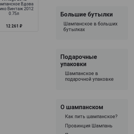
мпанское Вдова
ико Винтаж 2012
Большие бутылки
0.75л
Шампанское в больших
12 261 ₽
11 990 ₽
11 038 ₽
бутылках
Подарочные
упаковки
Шампанское в
подарочной упаковке
О шампанском
Как пить шампанское?
Провинция Шампань