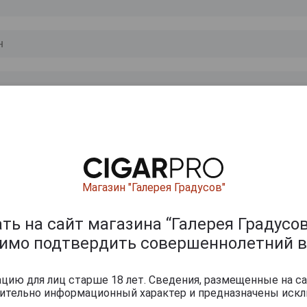
0
и
Магазин "Галерея Градусов"
ь на сайт магазина “Галерея Градусов
димо подтвердить совершеннолетний в
ию для лиц старше 18 лет. Сведения, размещенные на са
чительно информационный характер и предназначены искл