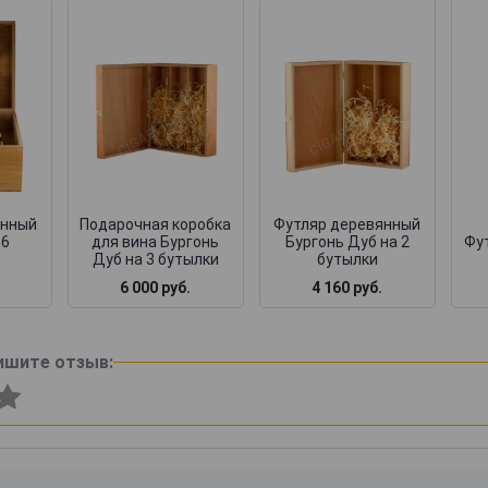
янный
Подарочная коробка
Футляр деревянный
 6
для вина Бургонь
Бургонь Дуб на 2
Фут
Дуб на 3 бутылки
бутылки
6 000 руб.
4 160 руб.
ишите отзыв: