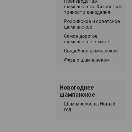
Производство
шампанского. Хитрости и
тонкости виноделия
Российское и советское
шампанское
Самое дорогое
шампанское в мире
Свадебное шампанское
Флуд о шампанском
Новогоднее
шампанское
Шампанское на Новый
год