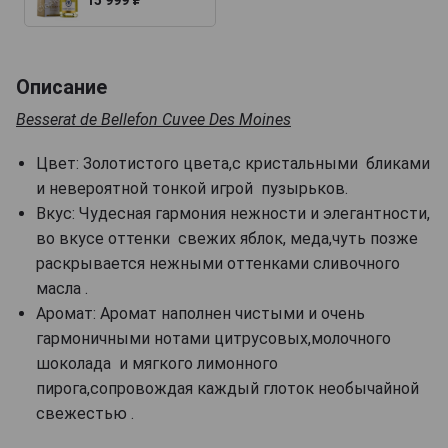
Описание
Besserat de Bellefon Cuvee Des Moines
Цвет: Золотистого цвета,с кристальными бликами
и невероятной тонкой игрой пузырьков.
Вкус: Чудесная гармония нежности и элегантности,
во вкусе оттенки свежих яблок, меда,чуть позже
раскрывается нежными оттенками сливочного
масла .
Аромат: Аромат наполнен чистыми и очень
гармоничными нотами цитрусовых,молочного
шоколада и мягкого лимонного
пирога,сопровождая каждый глоток необычайной
свежестью .