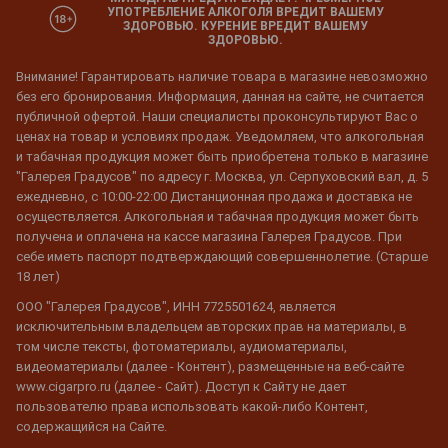
УПОТРЕБЛЕНИЕ АЛКОГОЛЯ ВРЕДИТ ВАШЕМУ
ЗДОРОВЬЮ. КУРЕНИЕ ВРЕДИТ ВАШЕМУ
ЗДОРОВЬЮ.
Внимание! Гарантировать наличие товара в магазине невозможно
без его бронирования. Информация, данная на сайте, не считается
публичной офертой. Наши специалисты проконсультируют Вас о
ценах на товар и условиях продаж. Уведомляем, что алкогольная
и табачная продукция может быть приобретена только в магазине
"Галерея Градусов" по адресу г. Москва, ул. Серпуховский вал, д. 5
ежедневно, с 10:00-22:00 Дистанционная продажа и доставка не
осуществляется. Алкогольная и табачная продукция может быть
получена и оплачена на кассе магазина Галерея Градусов. При
себе иметь паспорт подтверждающий совершеннолетие. (Старше
18 лет)
ООО "Галерея Градусов", ИНН 7725501624, является
исключительным владельцем авторских прав на материалы, в
том числе тексты, фотоматериалы, аудиоматериалы,
видеоматериалы (далее - Контент), размещенные на веб-сайте
www.cigarpro.ru (далее - Сайт). Доступ к Сайту не дает
пользователю права использовать какой-либо Контент,
содержащийся на Сайте.