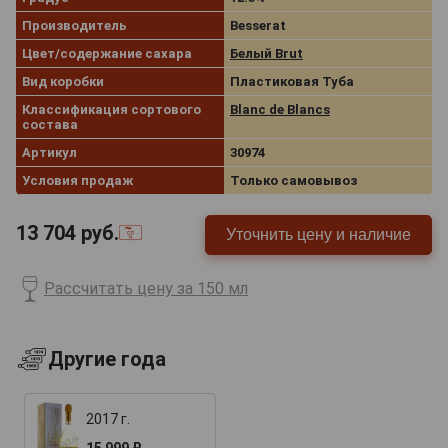
Производитель
Besserat
Цвет/содержание сахара
Белый Brut
Вид коробки
Пластиковая Туба
Классификация сортового
Blanc de Blancs
состава
Артикул
30974
Условия продаж
Только самовывоз
13 704
руб.
Уточнить цену и наличие
Рассчитать цену за 150 мл
Другие года
2017 г.
15 999 ₽