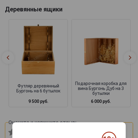
Деревянные ящики
Подарочная коробка для
Футляр деревянный
вина Бургонь Дуб на 3
Бургонь на 6 бутылок
бутылки
9 500 руб.
6 000 руб.
Оцените и напишите отзыв: