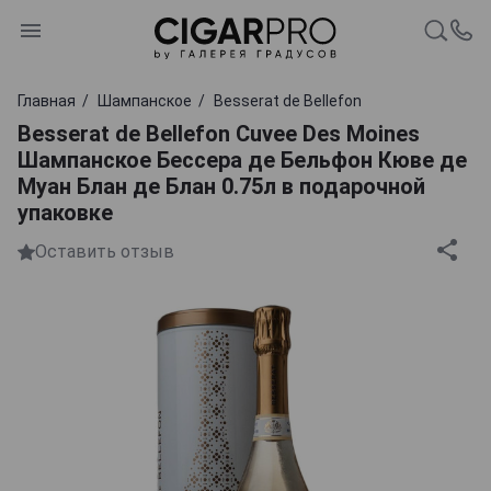
Главная
Шампанское
Besserat de Bellefon
Besserat de Bellefon Cuvee Des Moines
Шампанское Бессера де Бельфон Кюве де
Муан Блан де Блан 0.75л в подарочной
упаковке
Оставить отзыв