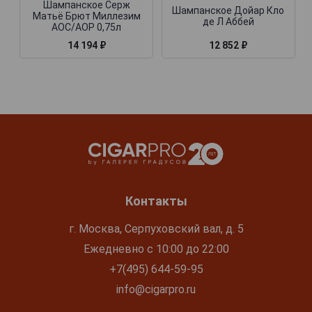
Шампанское Серж
Шампанское Дойар Кло
Матьё Брют Миллезим
де Л Аббей
АОС/АОР 0,75л
14 194 ₽
12 852 ₽
Контакты
г. Москва, Серпуховский вал, д. 5
Ежедневно с 10:00 до 22:00
+7(495) 644-59-95
info@cigarpro.ru