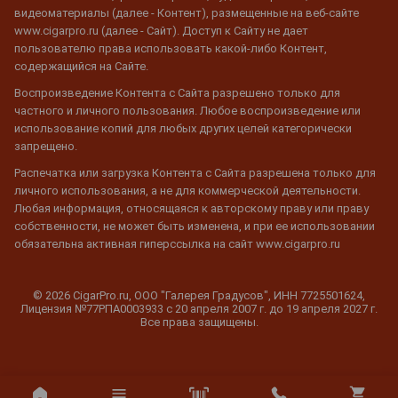
видеоматериалы (далее - Контент), размещенные на веб-сайте
www.cigarpro.ru (далее - Сайт). Доступ к Сайту не дает
пользователю права использовать какой-либо Контент,
содержащийся на Сайте.
Воспроизведение Контента с Сайта разрешено только для
частного и личного пользования. Любое воспроизведение или
использование копий для любых других целей категорически
запрещено.
Распечатка или загрузка Контента с Сайта разрешена только для
личного использования, а не для коммерческой деятельности.
Любая информация, относящаяся к авторскому праву или праву
собственности, не может быть изменена, и при ее использовании
обязательна активная гиперссылка на сайт www.cigarpro.ru
© 2026 CigarPro.ru, ООО "Галерея Градусов", ИНН 7725501624,
Лицензия №77РПА0003933 c 20 апреля 2007 г. до 19 апреля 2027 г.
Все права защищены.