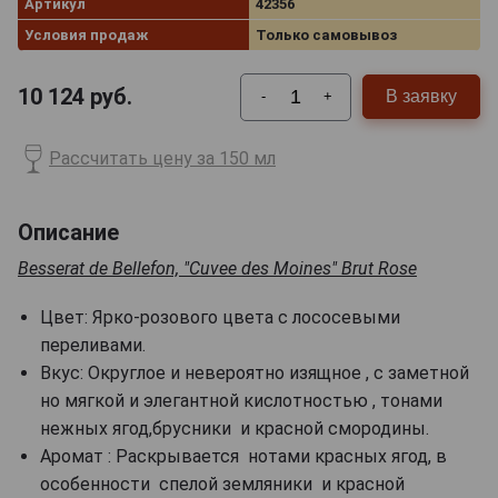
Артикул
42356
Условия продаж
Только самовывоз
10 124
руб.
В заявку
-
+
Рассчитать цену за 150 мл
Описание
Besserat de Bellefon, "Cuvee des Moines" Brut Rose
Цвет: Ярко-розового цвета с лососевыми
переливами.
Вкус: Округлое и невероятно изящное , с заметной
но мягкой и элегантной кислотностью , тонами
нежных ягод,брусники и красной смородины.
Аромат : Раскрывается нотами красных ягод, в
особенности спелой земляники и красной