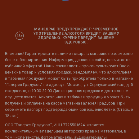
МИНЗДРАВ ПРЕДУПРЕЖДАЕТ: ЧРЕЗМЕРНОЕ
УПОТРЕБЛЕНИЕ АЛКОГОЛЯ ВРЕДИТ ВАШЕМУ
ЗДОРОВЬЮ. КУРЕНИЕ ВРЕДИТ ВАШЕМУ
ЗДОРОВЬЮ.
Внимание! Гарантировать наличие товара в магазине невозможно
без его бронирования. Информация, данная на сайте, не считается
публичной офертой. Наши специалисты проконсультируют Вас о
ценах на товар и условиях продаж. Уведомляем, что алкогольная
и табачная продукция может быть приобретена только в магазине
"Галерея Градусов" по адресу г. Москва, ул. Серпуховский вал, д. 5
ежедневно, с 10:00-22:00 Дистанционная продажа и доставка не
осуществляется. Алкогольная и табачная продукция может быть
получена и оплачена на кассе магазина Галерея Градусов. При
себе иметь паспорт подтверждающий совершеннолетие. (Старше
18 лет)
ООО "Галерея Градусов", ИНН 7725501624, является
исключительным владельцем авторских прав на материалы, в
том числе тексты, фотоматериалы, аудиоматериалы,