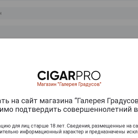
0
и
Магазин "Галерея Градусов"
ь на сайт магазина “Галерея Градусов
димо подтвердить совершеннолетний в
ию для лиц старше 18 лет. Сведения, размещенные на са
чительно информационный характер и предназначены искл