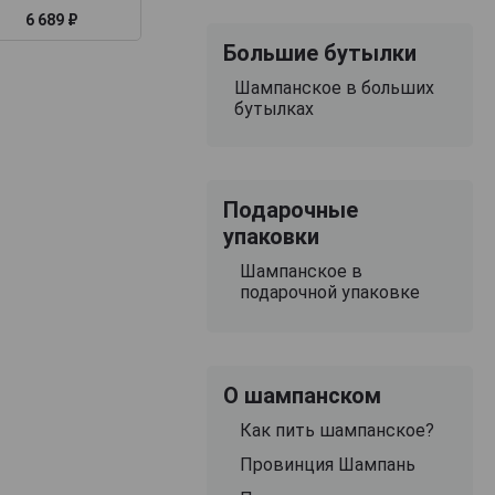
6 689 ₽
7 646 ₽
7 245 ₽
Большие бутылки
Шампанское в больших
бутылках
Подарочные
упаковки
Шампанское в
подарочной упаковке
О шампанском
Как пить шампанское?
Провинция Шампань