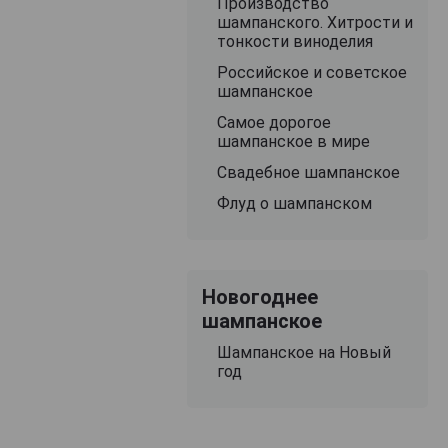
Производство
шампанского. Хитрости и
тонкости виноделия
Российское и советское
шампанское
Самое дорогое
шампанское в мире
Свадебное шампанское
Флуд о шампанском
Новогоднее
шампанское
Шампанское на Новый
год