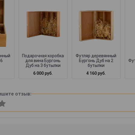
янный
Подарочная коробка
Футляр деревянный
 6
для вина Бургонь
Бургонь Дуб на 2
Фут
Дуб на 3 бутылки
бутылки
6 000 руб.
4 160 руб.
ишите отзыв: