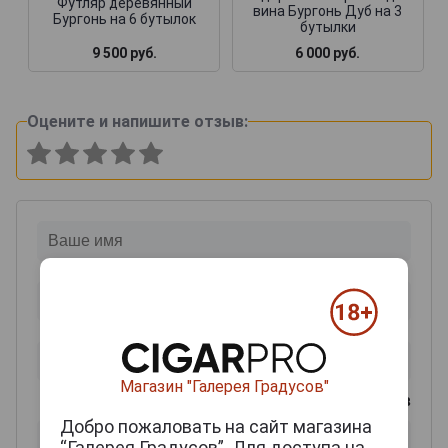
Футляр деревянный
вина Бургонь Дуб на 3
Бургонь на 6 бутылок
бутылки
9 500 руб.
6 000 руб.
Оцените и напишите отзыв:
Магазин "Галерея Градусов"
0
из 2000 знаков
Добро пожаловать на сайт магазина
“Галерея Градусов”. Для доступа на