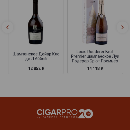
Louis Roederer Brut
Шампанское Дойар Кло
Premier шампанское Луи
де Л Аббей
Родерер Брют Премьер
12 852 ₽
14 118 ₽