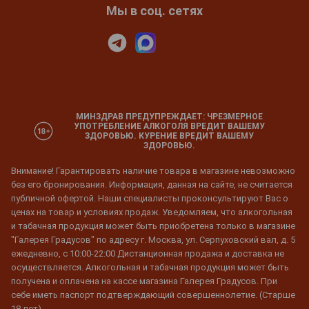
Мы в соц. сетях
МИНЗДРАВ ПРЕДУПРЕЖДАЕТ: ЧРЕЗМЕРНОЕ
УПОТРЕБЛЕНИЕ АЛКОГОЛЯ ВРЕДИТ ВАШЕМУ
ЗДОРОВЬЮ. КУРЕНИЕ ВРЕДИТ ВАШЕМУ
ЗДОРОВЬЮ.
Внимание! Гарантировать наличие товара в магазине невозможно
без его бронирования. Информация, данная на сайте, не считается
публичной офертой. Наши специалисты проконсультируют Вас о
ценах на товар и условиях продаж. Уведомляем, что алкогольная
и табачная продукция может быть приобретена только в магазине
"Галерея Градусов" по адресу г. Москва, ул. Серпуховский вал, д. 5
ежедневно, с 10:00-22:00 Дистанционная продажа и доставка не
осуществляется. Алкогольная и табачная продукция может быть
получена и оплачена на кассе магазина Галерея Градусов. При
себе иметь паспорт подтверждающий совершеннолетие. (Старше
18 лет)