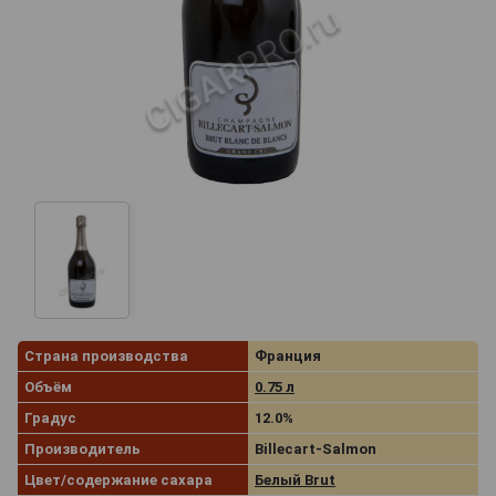
Страна производства
Франция
Объём
0.75 л
Градус
12.0%
Производитель
Billecart-Salmon
Цвет/содержание сахара
Белый Brut