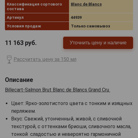
Классификация сортового
Blanc de Blancs
состава
Артикул
44939
Условия продаж
Только самовывоз
11 163
руб.
Уточнить цену и наличие
Рассчитать цену за 150 мл
Описание
Billecart-Salmon Brut Blanc de Blancs Grand Cru
Цвет: Ярко-золотистого цвета с тонким и изящных
перляжем.
Вкус: Свежий, утонченный, живой, с сливочной
текстурой, с оттенками бриоши, сливочного масла,
тонкой сладостью и невероятно гармоничной